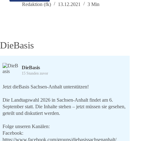
ist
Redaktion (fk)
13.12.2021
3 Min
verfassungswidrig
und
demokratiezersetzend
DieBasis
DieBasis
15 Stunden zuvor
Jetzt dieBasis Sachsen-Anhalt unterstützen!
Die Landtagswahl 2026 in Sachsen-Anhalt findet am 6.
September statt. Die Inhalte stehen – jetzt müssen sie gesehen,
geteilt und diskutiert werden.
Folge unseren Kanälen:
Facebook:
https://www.facebook.com/groups/diebasissachsenanhalt/