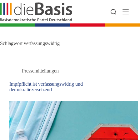
Zum
Inhalt
springen
Schlagwort
verfassungswidrig
Pressemitteilungen
Impfpflicht ist verfassungswidrig und
demokratiezersetzend