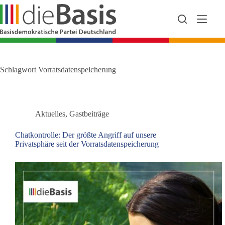
Zum
Inhalt
springen
Schlagwort
Vorratsdatenspeicherung
Aktuelles
,
Gastbeiträge
Chatkontrolle: Der größte Angriff auf unsere
Privatsphäre seit der Vorratsdatenspeicherung