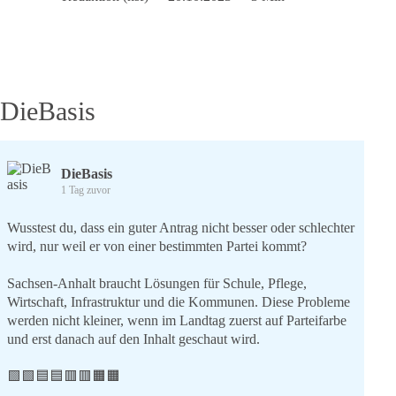
medialen
Radar
–
World
Health
Summit
DieBasis
2023
DieBasis
1 Tag zuvor
Wusstest du, dass ein guter Antrag nicht besser oder schlechter
wird, nur weil er von einer bestimmten Partei kommt?
Sachsen-Anhalt braucht Lösungen für Schule, Pflege,
Wirtschaft, Infrastruktur und die Kommunen. Diese Probleme
werden nicht kleiner, wenn im Landtag zuerst auf Parteifarbe
und erst danach auf den Inhalt geschaut wird.
🟩🟩🟦🟦🟥🟥🟧🟧