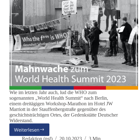
Wie im letzten Jahr auch, lud die WHO zum
sogenannten „World Health Summit“ nach Berlin,
einem dreitägigen Workshop-Marathon im Hotel JW
Marriott in der Stauffenbergstraße gegenüber des
geschichtsträchtigen Ortes, der Gedenkstätte Deutscher
Widerstand.
Weiterlesen
Unter
dem
Redaktion (nsf)
20.10.2023
3 Min