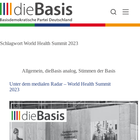
Zum
Inhalt
springen
Schlagwort
World Health Summit 2023
Allgemein
,
dieBasis analog
,
Stimmen der Basis
Unter dem medialen Radar – World Health Summit
2023