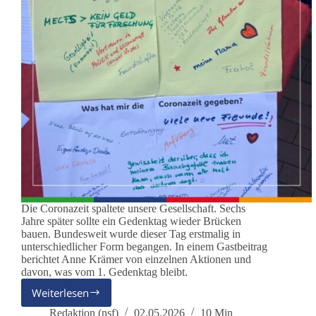
Die Coronazeit spaltete unsere Gesellschaft. Sechs
Jahre später sollte ein Gedenktag wieder Brücken
bauen. Bundesweit wurde dieser Tag erstmalig in
unterschiedlicher Form begangen. In einem Gastbeitrag
berichtet Anne Krämer von einzelnen Aktionen und
davon, was vom 1. Gedenktag bleibt.
Weiterlesen
Kann
Versöhnung
Redaktion (nsf)
02.05.2026
10 Min