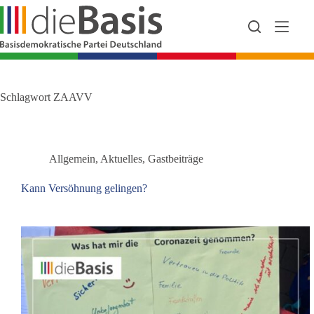
Zum
Inhalt
springen
Schlagwort
ZAAVV
Allgemein
,
Aktuelles
,
Gastbeiträge
Kann Versöhnung gelingen?