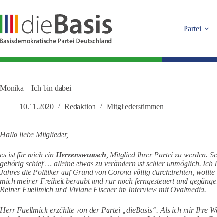
Zum
Inhalt
springen
Partei
Monika – Ich bin dabei
10.11.2020
Redaktion
Mitgliederstimmen
Hallo liebe Mitglieder,
es ist für mich ein
Herzenswunsch
, Mitglied Ihrer Partei zu werden. S
gehörig schief … alleine etwas zu verändern ist schier unmöglich. Ich 
Jahres die Politiker auf Grund von Corona völlig durchdrehten, wollte
mich meiner Freiheit beraubt und nur noch ferngesteuert und gegängelt
Reiner Fuellmich und Viviane Fischer im Interview mit Ovalmedia.
Herr Fuellmich erzählte von der Partei „dieBasis“. Als ich mir Ihre 