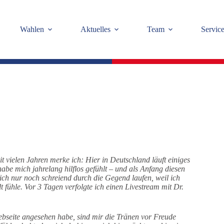
Wahlen
Aktuelles
Team
Servic
eit vielen Jahren merke ich: Hier in Deutschland läuft einiges
habe mich jahrelang hilflos gefühlt – und als Anfang diesen
 ich nur noch schreiend durch die Gegend laufen, weil ich
 fühle. Vor 3 Tagen verfolgte ich einen Livestream mit Dr.
Webseite angesehen habe, sind mir die Tränen vor Freude