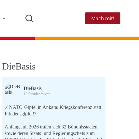
Mach mit!
e
DieBasis
DieBasis
12 Stunden zuvor
⚡️ NATO-Gipfel in Ankara: Kriegskonferenz statt
Friedensgipfel!?
Anfang Juli 2026 trafen sich 32 Bündnisstaaten
sowie deren Staats- und Regierungschefs zum