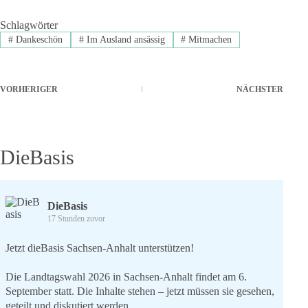
Schlagwörter
#
Dankeschön
#
Im Ausland ansässig
#
Mitmachen
VORHERIGER
NÄCHSTER
DieBasis
DieBasis
17 Stunden zuvor
Jetzt dieBasis Sachsen-Anhalt unterstützen!
Die Landtagswahl 2026 in Sachsen-Anhalt findet am 6.
September statt. Die Inhalte stehen – jetzt müssen sie gesehen,
geteilt und diskutiert werden.