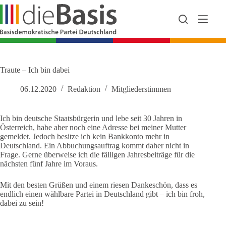
Zum
Inhalt
springen
Traute – Ich bin dabei
06.12.2020
Redaktion
Mitgliederstimmen
Ich bin deutsche Staatsbürgerin und lebe seit 30 Jahren in
Österreich, habe aber noch eine Adresse bei meiner Mutter
gemeldet. Jedoch besitze ich kein Bankkonto mehr in
Deutschland. Ein Abbuchungsauftrag kommt daher nicht in
Frage. Gerne überweise ich die fälligen Jahresbeiträge für die
nächsten fünf Jahre im Voraus.
Mit den besten Grüßen und einem riesen Dankeschön, dass es
endlich einen wählbare Partei in Deutschland gibt – ich bin froh,
dabei zu sein!