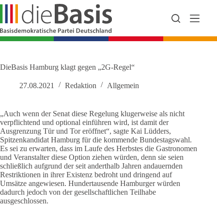
Zum
Inhalt
springen
DieBasis Hamburg klagt gegen „2G-Regel“
27.08.2021
Redaktion
Allgemein
„Auch wenn der Senat diese Regelung klugerweise als nicht
verpflichtend und optional einführen wird, ist damit der
Ausgrenzung Tür und Tor eröffnet“, sagte Kai Lüdders,
Spitzenkandidat Hamburg für die kommende Bundestagswahl.
Es sei zu erwarten, dass im Laufe des Herbstes die Gastronomen
und Veranstalter diese Option ziehen würden, denn sie seien
schließlich aufgrund der seit anderthalb Jahren andauernden
Restriktionen in ihrer Existenz bedroht und dringend auf
Umsätze angewiesen. Hundertausende Hamburger würden
dadurch jedoch von der gesellschaftlichen Teilhabe
ausgeschlossen.