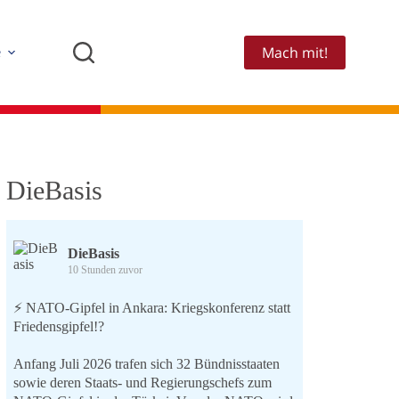
Mach mit!
e
DieBasis
DieBasis
10 Stunden zuvor
⚡️ NATO-Gipfel in Ankara: Kriegskonferenz statt
Friedensgipfel!?
Anfang Juli 2026 trafen sich 32 Bündnisstaaten
sowie deren Staats- und Regierungschefs zum