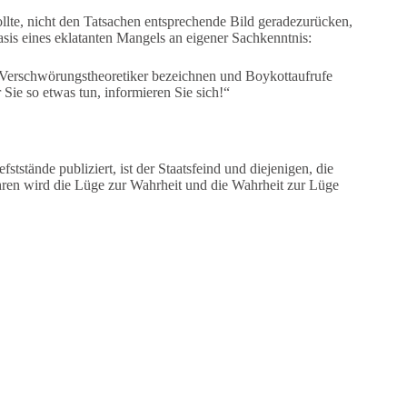
ollte, nicht den Tatsachen entsprechende Bild geradezurücken,
Basis eines eklatanten Mangels an eigener Sachkenntnis:
s Verschwörungstheoretiker bezeichnen und Boykottaufrufe
 Sie so etwas tun, informieren Sie sich!“
ststände publiziert, ist der Staatsfeind und diejenigen, die
ahren wird die Lüge zur Wahrheit und die Wahrheit zur Lüge