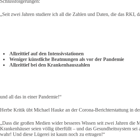
Schlussfolgerungen:
„Seit zwei Jahren studiere ich all die Zahlen und Daten, die das RKI, 
Allzeittief auf den Intensivstationen
Weniger künstliche Beatmungen als vor der Pandemie
Allzeittief bei den Krankenhauszahlen
und all das in einer Pandemie!“
Herbe Kritik übt Michael Hauke an der Corona-Berichterstattung in d
„Dass die großen Medien wider besseres Wissen seit zwei Jahren die Mel
Krankenhäuser seien völlig überfüllt – und das Gesundheitssystem sei 
wahr! Und diese Lügerei ist kaum noch zu ertragen!“