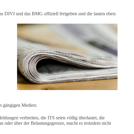
das DIVI und das BMG offiziell freigeben und die lauten eben:
en gängigen Medien:
dungen verbreiten, die ITS seien völlig überlastet, die
an oder über der Belastungsgrenze, macht es trotzdem nicht