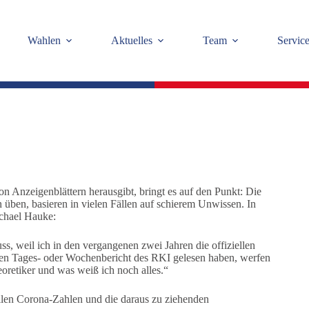
Wahlen
Aktuelles
Team
Servic
on Anzeigenblättern herausgibt, bringt es auf den Punkt: Die
en, basieren in vielen Fällen auf schierem Unwissen. In
ichael Hauke:
s, weil ich in den vergangenen zwei Jahren die offiziellen
inen Tages- oder Wochenbericht des RKI gelesen haben, werfen
eoretiker und was weiß ich noch alles.“
ellen Corona-Zahlen und die daraus zu ziehenden