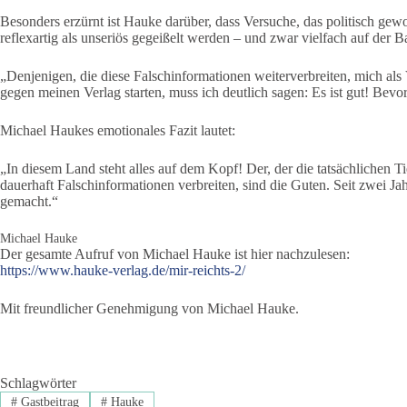
Besonders erzürnt ist Hauke darüber, dass Versuche, das politisch gew
reflexartig als unseriös gegeißelt werden – und zwar vielfach auf der 
„Denjenigen, die diese Falschinformationen weiterverbreiten, mich al
gegen meinen Verlag starten, muss ich deutlich sagen: Es ist gut! Bevor
Michael Haukes emotionales Fazit lautet:
„In diesem Land steht alles auf dem Kopf! Der, der die tatsächlichen Tief
dauerhaft Falschinformationen verbreiten, sind die Guten. Seit zwei J
gemacht.“
Michael Hauke
Der gesamte Aufruf von Michael Hauke ist hier nachzulesen:
https://www.hauke-verlag.de/mir-reichts-2/
Mit freundlicher Genehmigung von Michael Hauke.
Schlagwörter
#
Gastbeitrag
#
Hauke