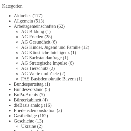
Grundgesetz?
Kategorien
Im Politischen Frühschoppen diskutieren die
Aktuelles
(177)
Teilnehmer das Verhältnis von Mensch, Natur und
Allgemein
(513)
Grundgesetz.
Arbeitsgemeinschaften
(62)
AG Bildung
(1)
AG Frieden
(28)
Beitrag der AG Strategische Impulse
AG Gesundheit
(6)
AG Kinder, Jugend und Familie
(12)
Kann die Natur Träger eigener Grundrechte sein?
AG Künstliche Intelligenz
(1)
Oder würde eine solche Entwicklung das
AG Sachstandanfrage
(1)
Fundament unseres Grundgesetzes sprengen? Mit
AG Strategische Impulse
(6)
AG Tierschutz
(2)
dieser grundsätzlichen Frage beschäftigte sich die
AG Werte und Ziele
(2)
Teilnehmer des Politischen Frühschoppens der
FAS Basisdemokratie Bayern
(1)
AG Strategische Impulse am 19. Juli 2026.
Bundesparteitag
(1)
Referent Frank Bothmann stellte die These auf,
Bundesvorstand
(5)
dass die derzeit in Teilen der Umweltbewegung
BuPa-Archiv
(5)
diskutierten „Grundrechte der Natur“ weit über
Bürgerkabinett
(4)
dieBasis analog
(16)
klassischen Naturschutz hinausreichen und
Friedensdemonstration
(2)
grundlegende Fragen zum Menschenbild, zum
Gastbeiträge
(162)
Rechtsstaat und zur Demokratie aufwerfen. [...]
Geschichte
(13)
Ukraine
(2)
👉 Hier weiterlesen:
https://diebasis-