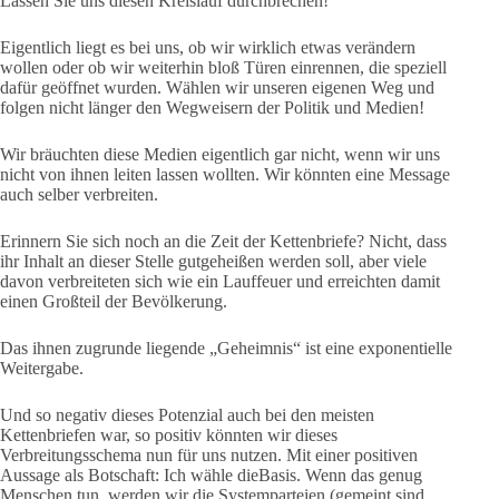
Lassen Sie uns diesen Kreislauf durchbrechen!
Eigentlich liegt es bei uns, ob wir wirklich etwas verändern
wollen oder ob wir weiterhin bloß Türen einrennen, die speziell
dafür geöffnet wurden. Wählen wir unseren eigenen Weg und
folgen nicht länger den Wegweisern der Politik und Medien!
Wir bräuchten diese Medien eigentlich gar nicht, wenn wir uns
nicht von ihnen leiten lassen wollten. Wir könnten eine Message
auch selber verbreiten.
Erinnern Sie sich noch an die Zeit der Kettenbriefe? Nicht, dass
ihr Inhalt an dieser Stelle gutgeheißen werden soll, aber viele
davon verbreiteten sich wie ein Lauffeuer und erreichten damit
einen Großteil der Bevölkerung.
Das ihnen zugrunde liegende „Geheimnis“ ist eine exponentielle
Weitergabe.
Und so negativ dieses Potenzial auch bei den meisten
Kettenbriefen war, so positiv könnten wir dieses
Verbreitungsschema nun für uns nutzen. Mit einer positiven
Aussage als Botschaft: Ich wähle dieBasis. Wenn das genug
Menschen tun, werden wir die Systemparteien (gemeint sind