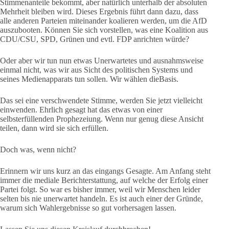
Stimmenanteile bekommt, aber natürlich unterhalb der absoluten
Mehrheit bleiben wird. Dieses Ergebnis führt dann dazu, dass
alle anderen Parteien miteinander koalieren werden, um die AfD
auszubooten. Können Sie sich vorstellen, was eine Koalition aus
CDU/CSU, SPD, Grünen und evtl. FDP anrichten würde?
Oder aber wir tun nun etwas Unerwartetes und ausnahmsweise
einmal nicht, was wir aus Sicht des politischen Systems und
seines Medienapparats tun sollen. Wir wählen dieBasis.
Das sei eine verschwendete Stimme, werden Sie jetzt vielleicht
einwenden. Ehrlich gesagt hat das etwas von einer
selbsterfüllenden Prophezeiung. Wenn nur genug diese Ansicht
teilen, dann wird sie sich erfüllen.
Doch was, wenn nicht?
Erinnern wir uns kurz an das eingangs Gesagte. Am Anfang steht
immer die mediale Berichterstattung, auf welche der Erfolg einer
Partei folgt. So war es bisher immer, weil wir Menschen leider
selten bis nie unerwartet handeln. Es ist auch einer der Gründe,
warum sich Wahlergebnisse so gut vorhersagen lassen.