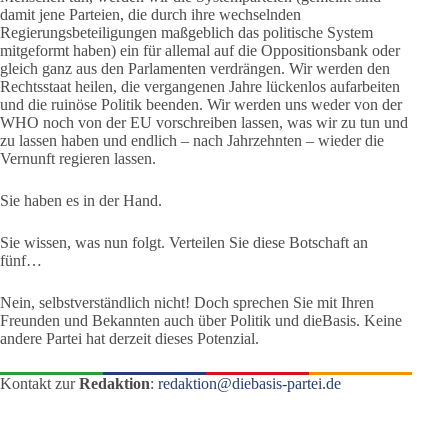
damit jene Parteien, die durch ihre wechselnden
Regierungsbeteiligungen maßgeblich das politische System
mitgeformt haben) ein für allemal auf die Oppositionsbank oder
gleich ganz aus den Parlamenten verdrängen. Wir werden den
Rechtsstaat heilen, die vergangenen Jahre lückenlos aufarbeiten
und die ruinöse Politik beenden. Wir werden uns weder von der
WHO noch von der EU vorschreiben lassen, was wir zu tun und
zu lassen haben und endlich – nach Jahrzehnten – wieder die
Vernunft regieren lassen.
Sie haben es in der Hand.
Sie wissen, was nun folgt. Verteilen Sie diese Botschaft an
fünf…
Nein, selbstverständlich nicht! Doch sprechen Sie mit Ihren
Freunden und Bekannten auch über Politik und dieBasis. Keine
andere Partei hat derzeit dieses Potenzial.
Kontakt zur
Redaktion
:
redaktion@diebasis-partei.de