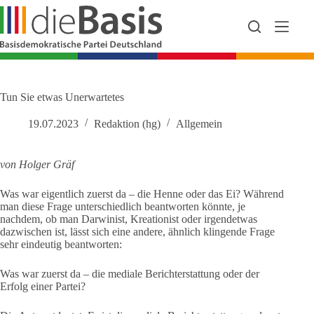
Zum
Inhalt
springen
Tun Sie etwas Unerwartetes
19.07.2023
Redaktion (hg)
Allgemein
von Holger Gräf
Was war eigentlich zuerst da – die Henne oder das Ei? Während
man diese Frage unterschiedlich beantworten könnte, je
nachdem, ob man Darwinist, Kreationist oder irgendetwas
dazwischen ist, lässt sich eine andere, ähnlich klingende Frage
sehr eindeutig beantworten:
Was war zuerst da – die mediale Berichterstattung oder der
Erfolg einer Partei?