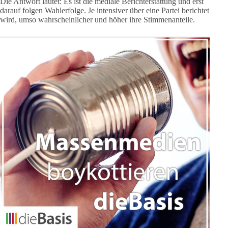
Die Antwort lautet: Es ist die mediale Berichterstattung und erst
darauf folgen Wahlerfolge. Je intensiver über eine Partei berichtet
wird, umso wahrscheinlicher und höher ihre Stimmenanteile.