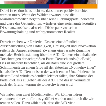
Dabei ist es durchaus nicht so, dass immer positiv berichtet
werden muss. Wenn der Wähler erwartet, dass die
Mainstreammedien negativ über seine Lieblingspartei berichten
und diese das Gegenteil tun, würde es eine sogenannte kognitive
Dissonanz auslösen, also eine Diskrepanz zwischen
Erwartungshaltung und wahrgenommener Realität.
Derzeit erleben wir Dreierlei. Erstens eine öffentliche
Zurschaustellung von Unfähigkeit, Dreistigkeit und Provokation
seitens der Ampelregierung. Zweitens eine rasante Zunahme
medialer Berichterstattung über die AfD. Drittens ein anhaltendes
Totschweigen der achtgrößten Partei Deutschlands (dieBasis).
Das ist insofern beachtlich, als dieBasis eine viel größere
Schnittmenge zu einem Großteil der aktuellen „Notwehrwähler“
hat als die AfD. Den meisten der wachsenden Unzufriedenen in
diesem Land würde es deutlich leichter fallen, ihre Stimme der
Partei dieBasis zu geben als der AfD. Und das ist vermutlich
auch der Grund, warum sie totgeschwiegen wird.
Wir haben nun zwei Möglichkeiten: Wir können Türen
einrennen, die extra für uns geöffnet werden und durch die wir
rennen sollen. Dazu zählt auch, dass die AfD viele