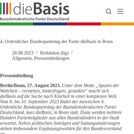
Zum
Inhalt
springen
4. Ordentlicher Bundesparteitag der Partei dieBasis in Bonn
28.08.2023
Redaktion (hg)
Allgemein
,
Pressemitteilungen
Pressemitteilung
Berlin/Bonn, 27. August 2023.
Unter dem Motto „Spuren der
Wahrheit – verstehen, hinterfragen, gestalten“ macht sich
dieBasis auf die Suche nach Klarheit in einer komplexen Welt.
Vom 8. bis 10. September 2023 findet der inzwischen 4.
Ordentliche Bundesparteitag der Basisdemokratischen Partei
Deutschland, kurz dieBasis, in Bonn statt. Dazu werden mehrere
Hundert Parteimitglieder aus allen Bundesländern in der Stadt
erwartet. Neben politischen Anträgen und Satzungsänderungen
stehen insbesondere Ergänzungswahlen für den Bundesvorstand
an.