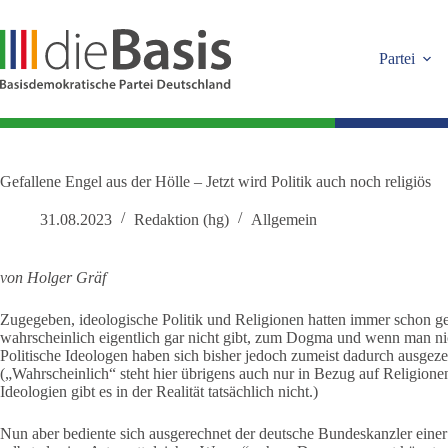
Zum
Inhalt
springen
Partei
Gefallene Engel aus der Hölle – Jetzt wird Politik auch noch religiös
31.08.2023
Redaktion (hg)
Allgemein
von Holger Gräf
Zugegeben, ideologische Politik und Religionen hatten immer schon g
wahrscheinlich eigentlich gar nicht gibt, zum Dogma und wenn man nicht
Politische Ideologen haben sich bisher jedoch zumeist dadurch ausgeze
(„Wahrscheinlich“ steht hier übrigens auch nur in Bezug auf Religionen
Ideologien gibt es in der Realität tatsächlich nicht.)
Nun aber bediente sich ausgerechnet der deutsche Bundeskanzler einer 