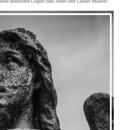
 seine politischen Gegner zum Teufel oder Luzifer erklären?