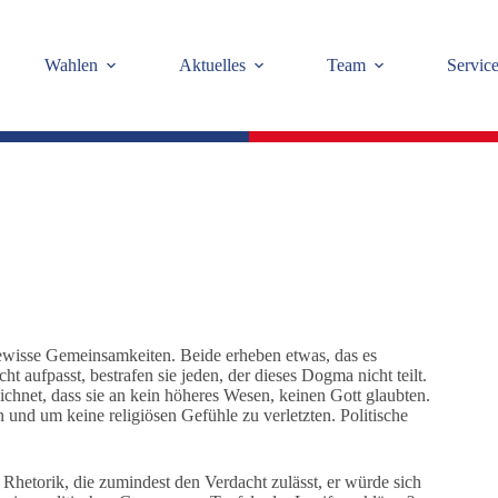
Wahlen
Aktuelles
Team
Servic
ewisse Gemeinsamkeiten. Beide erheben etwas, das es
 aufpasst, bestrafen sie jeden, der dieses Dogma nicht teilt.
ichnet, dass sie an kein höheres Wesen, keinen Gott glaubten.
 und um keine religiösen Gefühle zu verletzten. Politische
Rhetorik, die zumindest den Verdacht zulässt, er würde sich