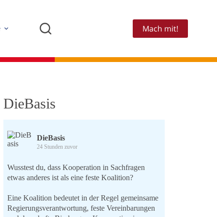
Mach mit!
e
DieBasis
DieBasis
24 Stunden zuvor
Wusstest du, dass Kooperation in Sachfragen
etwas anderes ist als eine feste Koalition?
Eine Koalition bedeutet in der Regel gemeinsame
Regierungsverantwortung, feste Vereinbarungen