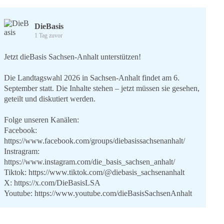
DieBasis
1 Tag zuvor
Jetzt dieBasis Sachsen-Anhalt unterstützen!
Die Landtagswahl 2026 in Sachsen-Anhalt findet am 6.
September statt. Die Inhalte stehen – jetzt müssen sie gesehen,
geteilt und diskutiert werden.
Folge unseren Kanälen:
Facebook:
https://www.facebook.com/groups/diebasissachsenanhalt/
Instragram:
https://www.instagram.com/die_basis_sachsen_anhalt/
Tiktok:
https://www.tiktok.com/@diebasis_sachsenanhalt
X:
https://x.com/DieBasisLSA
Youtube:
https://www.youtube.com/dieBasisSachsenAnhalt
🟩🟩🟦🟦🟥🟥🟧🟧