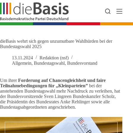
Zum
Inhalt
springen
dieBasis wehrt sich gegen unzumutbare Wahlhürden bei der
Bundestagswahl 2025
13.11.2024
Redaktion (nsf)
Allgemein
,
Bundestagswahl
,
Bundesvorstand
Um ihrer
Forderung auf Chancengleichheit und faire
Teilnahmebedingungen für „Kleinparteien”
bei der
anstehenden Bundestagswahl mehr Nachdruck zu verleihen, hat
der Bundesvorsitzende Sven Lingreen Bundeskanzler Scholz,
die Präsidentin des Bundesrates Anke Rehlinger sowie alle
Bundestagsabgeordneten angeschrieben.