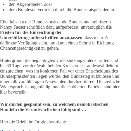
den Abgeordneten oder
dem Bundesrat vertreten durch die Bundesratspräsidentin.
Ebenfalls hat der Bundesvorsitzende Bundesinnenministerin
Nancy Faeser schriftlich dazu aufgefordert, unverzüglich
die
Fristen für die Einreichung der
Unterstützungsunterschriften anzupassen
, dass mehr Zeit
dafür zur Verfügung steht, um damit einen Schritt in Richtung
Chancengerechtigkeit zu gehen.
Hintergrund: die beglaubigten Unterstützungsunterschriften sind
bis 69 Tage vor der Wahl bei den Kreis- oder Landeswahlleitern
einzureichen, was im konkreten Fall vor einer Entscheidung des
Bundespräsidenten liegen würde, den Bundestag aufzulösen und
innerhalb von 60 Tagen Neuwahlen durchzuführen. Der zeitliche
Widerspruch ist augenfällig, und die etablierten Parteien sind hier
klar bevorteilt.
Wir dürfen gespannt sein, zu welchem demokratischen
Handeln die Verantwortlichen fähig sind …
Hier die Briefe im Originalwortlaut: