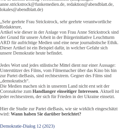
anne.strickstrock@funkemedien.de, redaktion@abendblatt.de,
lokales@abendblatt.de)
„Sehr geehrte Frau Strickstrock, sehr geehrte verantwortliche
Redakteure,
Artikel wie dieser in der Anlage von Frau Anne Strickstrock sind
der Grund für unsere Arbeit in der Bürgerinitiative Leuchtturm
ARD für aufrichtige Medien und eine neue journalistische Ethik.
Dieser Artikel ist ein Beispiel dafür, in welcher Gefahr sich
unsere Demokratie heute befindet.
Jedes Wort und jedes stilistische Mittel dient nur einer Aussage:
Unterstützer des Films, vom Filmemacher über das Kino bis hin
zur Partei dieBasis, sind rechtsextrem. Gegner des Films sind
„demokratisch“.
Die Medien machen sich in unserem Land nicht erst seit der
Coronakrise zum
Handlanger einseitiger Interessen
. Aktuell ist
jeder rechtsextrem, der sich für Frieden in der Ukraine einsetzt.
Hier die Studie zur Partei dieBasis, wie sie wirklich eingeschätzt
wird:
Wann haben Sie darüber berichtet?
Demokratie-Dialog 12 (2023)