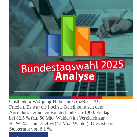
Gastbeitrag Wolfgang Huhnstock, dieBasis AG
Frieden. Es war die höchste Beteiligung seit dem
Anschluss der neuen Bundesländer ab 1990. Sie lag
bei 82,5 % (ca. 50 Mio. Wähler) im Vergleich zur
BTW 2021 mit 76,4 % (47 Mio. Wähler). Dies ist eine
Steigerung von 6,1 %.