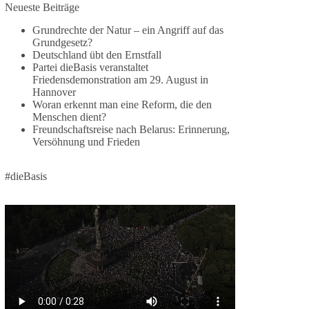
Neueste Beiträge
🕊 Wir wollen den Krieg mit Russland nicht!
Grundrechte der Natur – ein Angriff auf das
Grundgesetz?
Am 20. Juni 2026 fand in Berlin am
Deutschland übt den Ernstfall
Brandenburger Tor die Demonstration mit dem
Partei dieBasis veranstaltet
Motto „Russland ist nicht unser Feind“ statt.
Friedensdemonstration am 29. August in
Hannover
Hier ein Auszug aus der Rede von der
Woran erkennt man eine Reform, die den
Menschen dient?
Bundestagsabgeordneten Sevim Dağdelen
Freundschaftsreise nach Belarus: Erinnerung,
(BSW).
Versöhnung und Frieden
„Wir müssen Nein sagen zu diesem stinkenden
Revanchismus!“
#dieBasis
👉 Hier geht es zum vollständigen Video:
https://www.youtube.com/live/a9hOswSNg4I?
si=2b_C6GgNY9EB-rXw
🟩🟩🟦🟦🟥🟥🟧🟧
❤️ Wir freuen uns über deine Unterstützung:
https://diebasis.de/spenden/