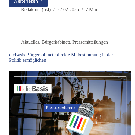
Weiterlesen
Analyse
Bundestagswahl
Redaktion (nsf)
27.02.2025
7 Min
2025
Aktuelles
,
Bürgerkabinett
,
Pressemitteilungen
dieBasis Bürgerkabinett: direkte Mitbestimmung in der
Politik ermöglichen