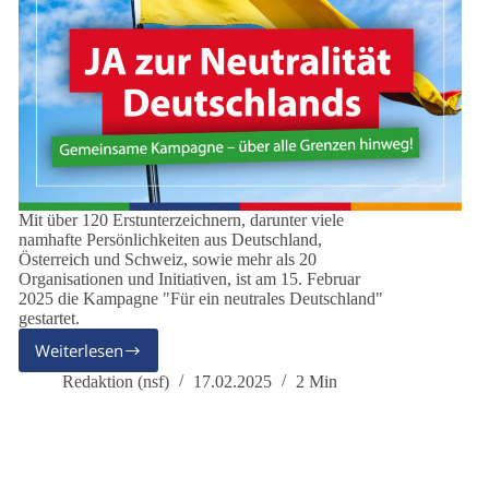
Mit über 120 Erstunterzeichnern, darunter viele
namhafte Persönlichkeiten aus Deutschland,
Österreich und Schweiz, sowie mehr als 20
Organisationen und Initiativen, ist am 15. Februar
2025 die Kampagne "Für ein neutrales Deutschland"
gestartet.
Weiterlesen
Kampagne
„Für
Redaktion (nsf)
17.02.2025
2 Min
ein
neutrales
Deutschland“
gestartet