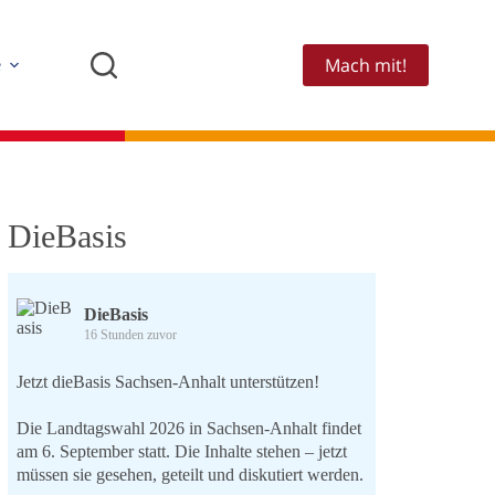
Mach mit!
e
DieBasis
DieBasis
16 Stunden zuvor
Jetzt dieBasis Sachsen-Anhalt unterstützen!
Die Landtagswahl 2026 in Sachsen-Anhalt findet
am 6. September statt. Die Inhalte stehen – jetzt
müssen sie gesehen, geteilt und diskutiert werden.