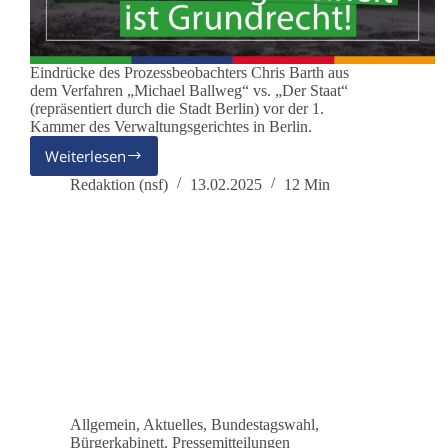
Eindrücke des Prozessbeobachters Chris Barth aus
dem Verfahren „Michael Ballweg“ vs. „Der Staat“
(repräsentiert durch die Stadt Berlin) vor der 1.
Kammer des Verwaltungsgerichtes in Berlin.
Weiterlesen
Versammlungsfreiheit
ist
Redaktion (nsf)
13.02.2025
12 Min
Grundrecht
Allgemein
,
Aktuelles
,
Bundestagswahl
,
Bürgerkabinett
,
Pressemitteilungen