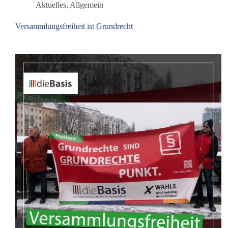
Politik
Aktuelles
,
Allgemein
ermöglichen
Versammlungsfreiheit ist Grundrecht