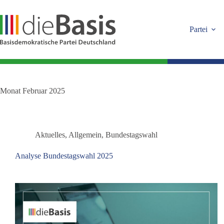
Zum
Inhalt
springen
Partei
Monat
Februar 2025
Aktuelles
,
Allgemein
,
Bundestagswahl
Analyse Bundestagswahl 2025