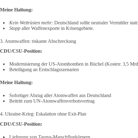
Meine Haltung:
Kein Wettrüsten mehr:
Deutschland sollte neutraler Vermittler statt
Stopp
aller Waffenexporte in Krisengebiete.
3. Atomwaffen: riskante Abschreckung
CDU/CSU-Position:
Modernisierung der US-Atombomben in Büchel (Kosten: 3,5 Mrd
Beteiligung an Erstschlagsszenarien
Meine Haltung:
Sofortiger Abzug aller Atomwaffen aus Deutschland
Beitritt zum UN-Atomwaffenverbotsvertrag
4. Ukraine-Krieg: Eskalation ohne Exit-Plan
CDU/CSU-Position:
Lieferung von Taurus-Marschflugkörpern