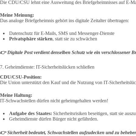
Die CDU/CSU lehnt eine Ausweitung des Briefgeheimnisses auf E-Ma
Meine Meinung:
Das analoge Briefgeheimnis gehört ins digitale Zeitalter übertragen:
Datenschutz für E-Mails, SMS und Messenger-Dienste
Privatsphäre stärken
, statt sie zu schwächen
👉
Digitale Post verdient denselben Schutz wie ein verschlossener B
7. Geheimdienste: IT-Sicherheitslücken schließen
CDU/CSU-Position:
Die Union unterstützt den Kauf und die Nutzung von IT-Sicherheitslü
Meine Haltung:
IT-Schwachstellen dürfen nicht geheimgehalten werden!
Aufgabe des Staates:
Sicherheitsrisiken beseitigen, statt sie ausz
Geheimdienste dürfen Bürger nicht gefährden.
👉
Sicherheit bedeutet, Schwachstellen aufzudecken und zu beheben 