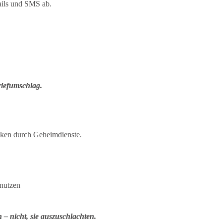
ils und SMS ab.
riefumschlag.
cken durch Geheimdienste.
unutzen
– nicht, sie auszuschlachten.