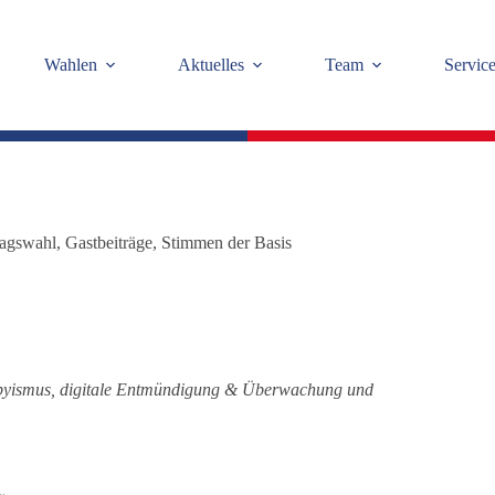
Wahlen
Aktuelles
Team
Servic
agswahl
,
Gastbeiträge
,
Stimmen der Basis
byismus, digitale Entmündigung & Überwachung und