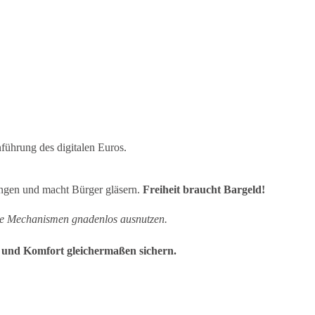
ührung des digitalen Euros.
lungen und macht Bürger gläsern.
Freiheit braucht Bargeld!
he Mechanismen gnadenlos ausnutzen.
it und Komfort gleichermaßen sichern.