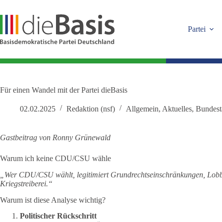
Zum
Inhalt
springen
Partei
Für einen Wandel mit der Partei dieBasis
02.02.2025
Redaktion (nsf)
Allgemein
,
Aktuelles
,
Bundest
Gastbeitrag von Ronny Grünewald
Warum ich keine CDU/CSU wähle
„Wer CDU/CSU wählt, legitimiert Grundrechtseinschränkungen, Lob
Kriegstreiberei.“
Warum ist diese Analyse wichtig?
Politischer Rückschritt