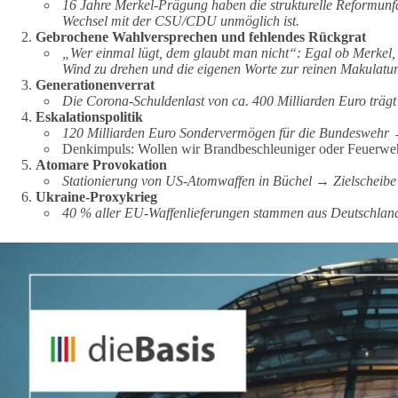
16 Jahre Merkel-Prägung haben die strukturelle Reformunfäh
Wechsel mit der CSU/CDU unmöglich ist.
Gebrochene Wahlversprechen und fehlendes Rückgrat
„Wer einmal lügt, dem glaubt man nicht“: Egal ob Merkel, M
Wind zu drehen und die eigenen Worte zur reinen Makulatur
Generationenverrat
Die Corona-Schuldenlast von ca. 400 Milliarden Euro trägt
Eskalationspolitik
120 Milliarden Euro Sondervermögen für die Bundeswehr →
Denkimpuls: Wollen wir Brandbeschleuniger oder Feuerwehr
Atomare Provokation
Stationierung von US-Atomwaffen in Büchel → Zielscheibe
Ukraine-Proxykrieg
40 % aller EU-Waffenlieferungen stammen aus Deutschlan