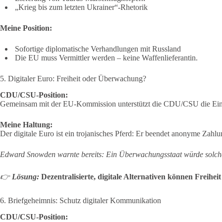
„Krieg bis zum letzten Ukrainer“-Rhetorik
Meine Position:
Sofortige diplomatische Verhandlungen mit Russland
Die EU muss Vermittler werden – keine Waffenlieferantin.
5. Digitaler Euro: Freiheit oder Überwachung?
CDU/CSU-Position:
Gemeinsam mit der EU-Kommission unterstützt die CDU/CSU die Einf
Meine Haltung:
Der digitale Euro ist ein trojanisches Pferd: Er beendet anonyme Zah
Edward Snowden warnte bereits: Ein Überwachungsstaat würde solc
👉
Lösung:
Dezentralisierte, digitale Alternativen können Freihe
6. Briefgeheimnis: Schutz digitaler Kommunikation
CDU/CSU-Position: