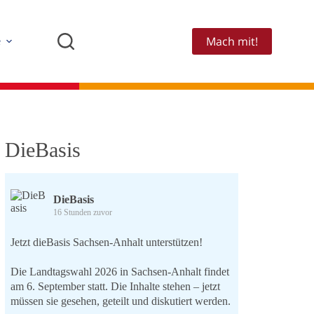
Mach mit!
e
DieBasis
DieBasis
16 Stunden zuvor
Jetzt dieBasis Sachsen-Anhalt unterstützen!
Die Landtagswahl 2026 in Sachsen-Anhalt findet
am 6. September statt. Die Inhalte stehen – jetzt
müssen sie gesehen, geteilt und diskutiert werden.