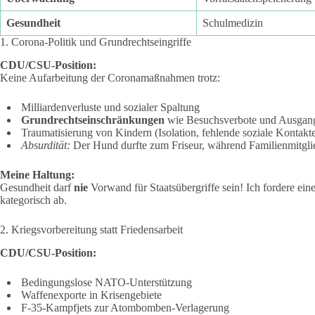
Gesundheit
Schulmedizin
1. Corona-Politik und Grundrechtseingriffe
CDU/CSU-Position:
Keine Aufarbeitung der Coronamaßnahmen trotz:
Milliardenverluste und sozialer Spaltung
Grundrechtseinschränkungen
wie Besuchsverbote und Ausgan
Traumatisierung von Kindern (Isolation, fehlende soziale Kontakt
Absurdität:
Der Hund durfte zum Friseur, während Familienmitg
Meine Haltung:
Gesundheit darf
nie
Vorwand für Staatsübergriffe sein! Ich fordere ein
kategorisch ab.
2. Kriegsvorbereitung statt Friedensarbeit
CDU/CSU-Position:
Bedingungslose NATO-Unterstützung
Waffenexporte in Krisengebiete
F-35-Kampfjets zur Atombomben-Verlagerung