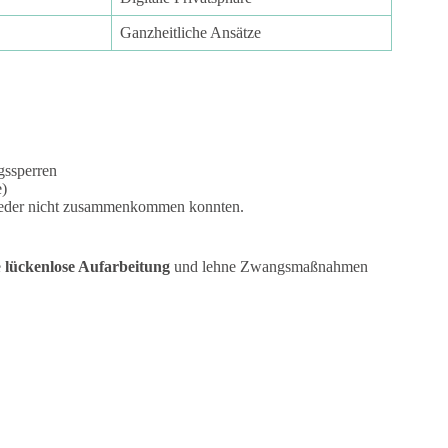
Ganzheitliche Ansätze
gssperren
e)
lieder nicht zusammenkommen konnten.
e
lückenlose Aufarbeitung
und lehne Zwangsmaßnahmen