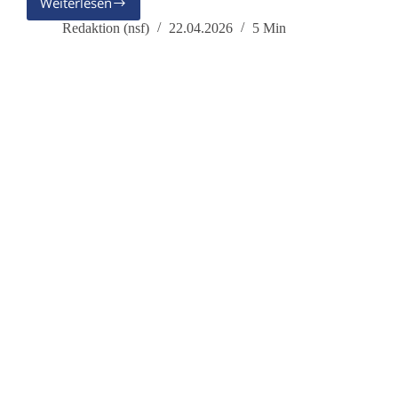
Weiterlesen
Gesellschaft
im
Redaktion (nsf)
22.04.2026
5 Min
Wandel