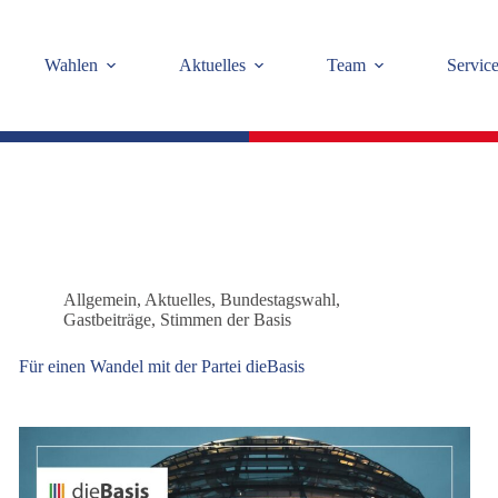
Wahlen
Aktuelles
Team
Servic
Allgemein
,
Aktuelles
,
Bundestagswahl
,
Gastbeiträge
,
Stimmen der Basis
Für einen Wandel mit der Partei dieBasis