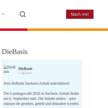
Mach mit!
e
DieBasis
DieBasis
1 Tag zuvor
Jetzt dieBasis Sachsen-Anhalt unterstützen!
Die Landtagswahl 2026 in Sachsen-Anhalt findet
am 6. September statt. Die Inhalte stehen – jetzt
müssen sie gesehen, geteilt und diskutiert werden.