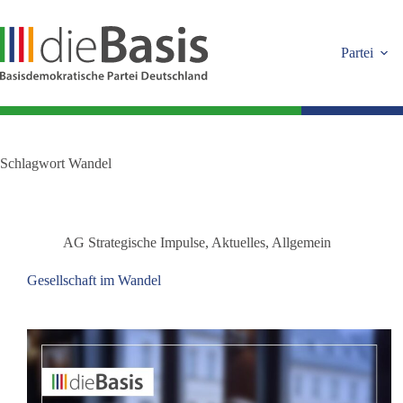
Zum
Inhalt
springen
Partei
Schlagwort
Wandel
AG Strategische Impulse
,
Aktuelles
,
Allgemein
Gesellschaft im Wandel