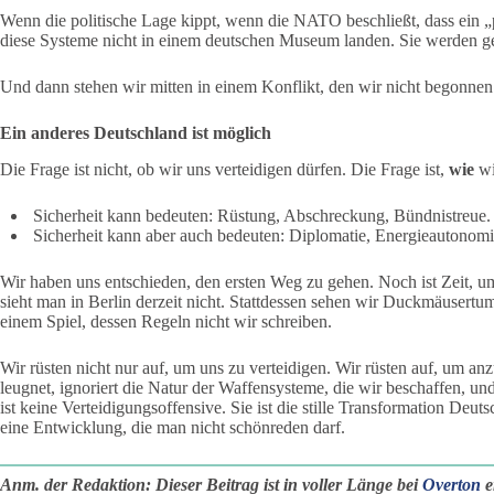
Wenn die politische Lage kippt, wenn die NATO beschließt, dass ein „
diese Systeme nicht in einem deutschen Museum landen. Sie werden ge
Und dann stehen wir mitten in einem Konflikt, den wir nicht begonnen 
Ein anderes Deutschland ist möglich
Die Frage ist nicht, ob wir uns verteidigen dürfen. Die Frage ist,
wie
wi
Sicherheit kann bedeuten: Rüstung, Abschreckung, Bündnistreue.
Sicherheit kann aber auch bedeuten: Diplomatie, Energieautonomie,
Wir haben uns entschieden, den ersten Weg zu gehen. Noch ist Zeit, u
sieht man in Berlin derzeit nicht. Stattdessen sehen wir Duckmäusert
einem Spiel, dessen Regeln nicht wir schreiben.
Wir rüsten nicht nur auf, um uns zu verteidigen. Wir rüsten auf, um an
leugnet, ignoriert die Natur der Waffensysteme, die wir beschaffen, und
ist keine Verteidigungsoffensive. Sie ist die stille Transformation Deu
eine Entwicklung, die man nicht schönreden darf.
Anm. der Redaktion: Dieser Beitrag ist in voller Länge bei
Overton
e