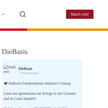
Mach mit!
e
DieBasis
DieBasis
17 Stunden zuvor
🕊 dieBasis Friedensdemo inklusive Umzug
Lasst uns gemeinsam die Kriege in der Ukraine
und in Gaza stoppen!