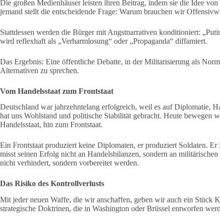
Die großen Medienhäuser leisten ihren Beitrag, indem sie die Idee vo
jemand stellt die entscheidende Frage: Warum brauchen wir Offensivw
Stattdessen werden die Bürger mit Angstnarrativen konditioniert: „Pu
wird reflexhaft als „Verharmlosung“ oder „Propaganda“ diffamiert.
Das Ergebnis: Eine öffentliche Debatte, in der Militarisierung als Norma
Alternativen zu sprechen.
Vom Handelsstaat zum Frontstaat
Deutschland war jahrzehntelang erfolgreich, weil es auf Diplomatie, Ha
hat uns Wohlstand und politische Stabilität gebracht. Heute bewegen 
Handelsstaat, hin zum Frontstaat.
Ein Frontstaat produziert keine Diplomaten, er produziert Soldaten. Er
misst seinen Erfolg nicht an Handelsbilanzen, sondern an militärischen
nicht verhindert, sondern vorbereitet werden.
Das Risiko des Kontrollverlusts
Mit jeder neuen Waffe, die wir anschaffen, geben wir auch ein Stück 
strategische Doktrinen, die in Washington oder Brüssel entworfen wer