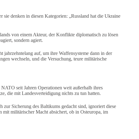
ber sie denken in diesen Kategorien: „Russland hat die Ukraine
hlands von einem Akteur, der Konflikte diplomatisch zu lösen
agiert, sondern agiert.
icht jahrzehntelang auf, um ihre Waffensysteme dann in der
ungen wechseln, und die Versuchung, teure militärische
e NATO seit Jahren Operationen weit außerhalb ihres
ze, die mit Landesverteidigung nichts zu tun hatten.
h zur Sicherung des Baltikums gedacht sind, ignoriert diese
en mit militärischer Macht absichert, ob in Osteuropa, im