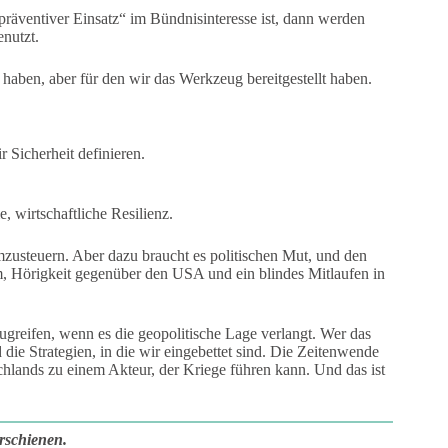
präventiver Einsatz“ im Bündnisinteresse ist, dann werden
nutzt.
haben, aber für den wir das Werkzeug bereitgestellt haben.
r Sicherheit definieren.
 wirtschaftliche Resilienz.
mzusteuern. Aber dazu braucht es politischen Mut, und den
um, Hörigkeit gegenüber den USA und ein blindes Mitlaufen in
zugreifen, wenn es die geopolitische Lage verlangt. Wer das
 die Strategien, in die wir eingebettet sind. Die Zeitenwende
tschlands zu einem Akteur, der Kriege führen kann. Und das ist
rschienen.