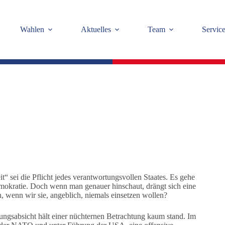
Wahlen
Aktuelles
Team
Servic
it“ sei die Pflicht jedes verantwortungsvollen Staates. Es gehe
mokratie. Doch wenn man genauer hinschaut, drängt sich eine
, wenn wir sie, angeblich, niemals einsetzen wollen?
ngsabsicht hält einer nüchternen Betrachtung kaum stand. Im