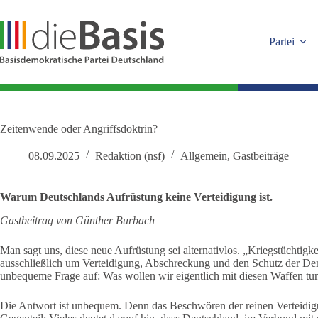
Zum
Inhalt
springen
Partei
Zeitenwende oder Angriffsdoktrin?
08.09.2025
Redaktion (nsf)
Allgemein
,
Gastbeiträge
Warum Deutschlands Aufrüstung keine Verteidigung ist.
Gastbeitrag von Günther Burbach
Man sagt uns, diese neue Aufrüstung sei alternativlos. „Kriegstüchtigke
ausschließlich um Verteidigung, Abschreckung und den Schutz der De
unbequeme Frage auf: Was wollen wir eigentlich mit diesen Waffen tun
Die Antwort ist unbequem. Denn das Beschwören der reinen Verteidigu