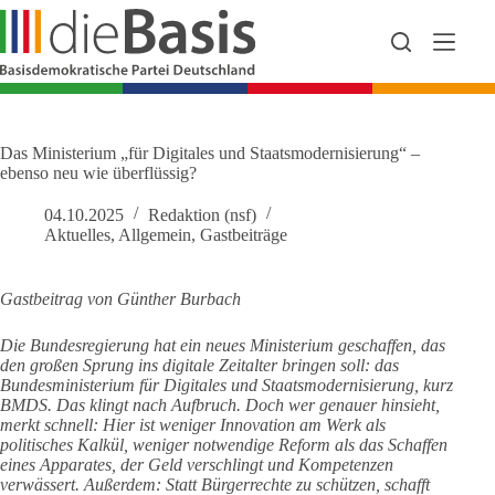
Zum
Inhalt
springen
Das Ministerium „für Digitales und Staatsmodernisierung“ –
ebenso neu wie überflüssig?
04.10.2025
Redaktion (nsf)
Aktuelles
,
Allgemein
,
Gastbeiträge
Gastbeitrag von Günther Burbach
Die Bundesregierung hat ein neues Ministerium geschaffen, das
den großen Sprung ins digitale Zeitalter bringen soll: das
Bundesministerium für Digitales und Staatsmodernisierung, kurz
BMDS. Das klingt nach Aufbruch. Doch wer genauer hinsieht,
merkt schnell: Hier ist weniger Innovation am Werk als
politisches Kalkül, weniger notwendige Reform als das Schaffen
eines Apparates, der Geld verschlingt und Kompetenzen
verwässert. Außerdem: Statt Bürgerrechte zu schützen, schafft