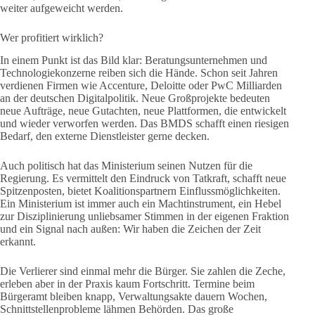
weiter aufgeweicht werden.
Wer profitiert wirklich?
In einem Punkt ist das Bild klar: Beratungsunternehmen und
Technologiekonzerne reiben sich die Hände. Schon seit Jahren
verdienen Firmen wie Accenture, Deloitte oder PwC Milliarden
an der deutschen Digitalpolitik. Neue Großprojekte bedeuten
neue Aufträge, neue Gutachten, neue Plattformen, die entwickelt
und wieder verworfen werden. Das BMDS schafft einen riesigen
Bedarf, den externe Dienstleister gerne decken.
Auch politisch hat das Ministerium seinen Nutzen für die
Regierung. Es vermittelt den Eindruck von Tatkraft, schafft neue
Spitzenposten, bietet Koalitionspartnern Einflussmöglichkeiten.
Ein Ministerium ist immer auch ein Machtinstrument, ein Hebel
zur Disziplinierung unliebsamer Stimmen in der eigenen Fraktion
und ein Signal nach außen: Wir haben die Zeichen der Zeit
erkannt.
Die Verlierer sind einmal mehr die Bürger. Sie zahlen die Zeche,
erleben aber in der Praxis kaum Fortschritt. Termine beim
Bürgeramt bleiben knapp, Verwaltungsakte dauern Wochen,
Schnittstellenprobleme lähmen Behörden. Das große