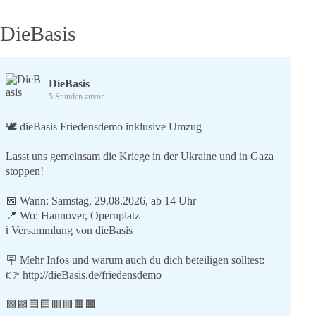
DieBasis
DieBasis
5 Stunden zuvor
🕊 dieBasis Friedensdemo inklusive Umzug
Lasst uns gemeinsam die Kriege in der Ukraine und in Gaza
stoppen!
📅 Wann: Samstag, 29.08.2026, ab 14 Uhr
📍 Wo: Hannover, Opernplatz
ℹ️ Versammlung von dieBasis
🪧 Mehr Infos und warum auch du dich beteiligen solltest:
👉
http://dieBasis.de/friedensdemo
🟩🟩🟦🟦🟥🟥🟧🟧