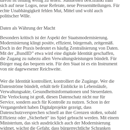
davon ist bislang wenig zu sehen. Stattdessen beschränkt man
sich auf neue Logos, neue Referate, neue Pressemitteilungen. Für
echte Unabhängigkeit fehlen Mut, Mittel und wohl auch
politischer Wille.
Daten als Währung der Macht
Besonders kritisch ist der Aspekt der Staatsmodernisierung.
Modernisierung klingt positiv, effizient, bürgernah, zeitgemäß.
Doch in der Praxis bedeutet es häufig Zentralisierung von Daten.
Mit der „BundID” etwa wird eine digitale Identität geschaffen,
die Zugang zu nahezu allen Verwaltungsleistungen bündelt. Für
Bürger mag das bequem sein. Für den Staat ist es ein Instrument
von nie dagewesener Reichweite.
Wer die Identität kontrolliert, kontrolliert die Zugänge. Wer die
Datenströme bündelt, erhält tiefe Einblicke in Lebensläufe,
Verwaltungsakte, Gesundheitsinformationen und Steuerdaten.
Die Verlockung ist groß, diesen Datenschatz nicht nur für
Service, sondern auch für Kontrolle zu nutzen. Schon in der
Vergangenheit haben Digitalprojekte gezeigt, dass
Datenschutzversprechen schnell an ihre Grenzen stoßen, sobald
Effizienz oder „Sicherheit“ ins Spiel gebracht werden. Mit einem
Ministerium, das sich ausdrücklich auch der Modernisierung
widmet, wächst die Gefahr, dass bürgerrechtliche Schranken