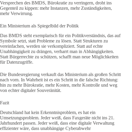
Versprechen des BMDS, Bürokratie zu verringern, droht ins
Gegenteil zu kippen: mehr Instanzen, mehr Zuständigkeiten,
mehr Verwirrung.
Ein Ministerium als Spiegelbild der Politik
Das BMDS steht exemplarisch für ein Politikverständnis, das auf
Symbole setzt, statt Probleme zu lösen. Statt Strukturen zu
vereinfachen, werden sie verkompliziert. Statt auf echte
Unabhängigkeit zu drängen, verharrt man in Abhängigkeiten.
Statt Bürgerrechte zu schützen, schafft man neue Möglichkeiten
für Datenzugriffe.
Die Bundesregierung verkauft das Ministerium als großen Schritt
nach vorn. In Wahrheit ist es ein Schritt in die falsche Richtung:
hin zu mehr Bürokratie, mehr Kosten, mehr Kontrolle und weg
von echter digitaler Souveränität.
Fazit
Deutschland hat kein Erkenntnisproblem, es hat ein
Umsetzungsproblem. Jeder weiß, dass Faxgeräte nicht ins 21.
Jahrhundert passen. Jeder weiß, dass eine digitale Verwaltung
effizienter wäre, dass unabhängige Cyberabwehr