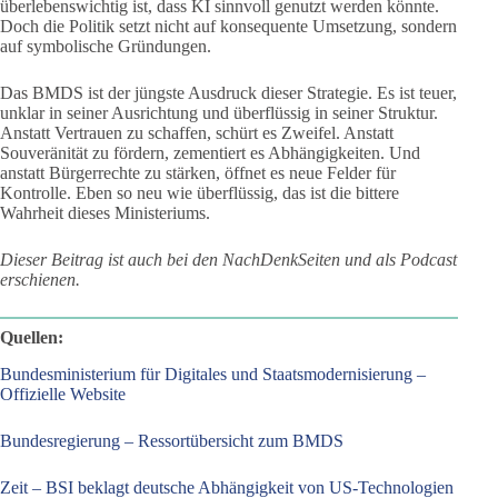
überlebenswichtig ist, dass KI sinnvoll genutzt werden könnte.
Doch die Politik setzt nicht auf konsequente Umsetzung, sondern
auf symbolische Gründungen.
Das BMDS ist der jüngste Ausdruck dieser Strategie. Es ist teuer,
unklar in seiner Ausrichtung und überflüssig in seiner Struktur.
Anstatt Vertrauen zu schaffen, schürt es Zweifel. Anstatt
Souveränität zu fördern, zementiert es Abhängigkeiten. Und
anstatt Bürgerrechte zu stärken, öffnet es neue Felder für
Kontrolle. Eben so neu wie überflüssig, das ist die bittere
Wahrheit dieses Ministeriums.
Dieser Beitrag ist auch bei den NachDenkSeiten und als Podcast
erschienen.
Quellen:
Bundesministerium für Digitales und Staatsmodernisierung –
Offizielle Website
Bundesregierung – Ressortübersicht zum BMDS
Zeit – BSI beklagt deutsche Abhängigkeit von US-Technologien