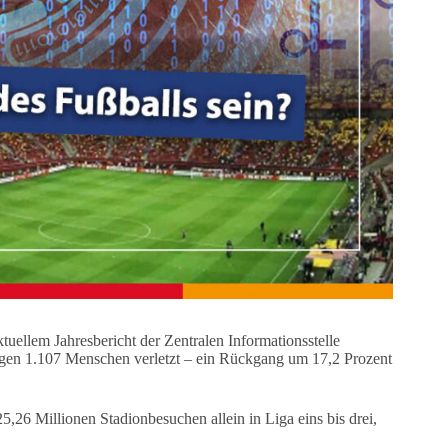
ktuellem Jahresbericht der Zentralen Informationsstelle
ligen 1.107 Menschen verletzt – ein Rückgang um 17,2 Prozent
5,26 Millionen Stadionbesuchen allein in Liga eins bis drei,