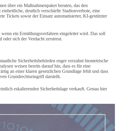
men über ein Maßnahmenpaket beraten, das den
nheitliche, deutlich verschärfte Stadionverbote, eine
e Tickets sowie der Einsatz automatisierter, KI-gestützter
 wenn ein Ermittlungsverfahren eingeleitet wird. Das soll
d oder sich der Verdacht zerstreut.
d staatliche Sicherheitsbehörden enger verzahnt biometrische
lysen weisen bereits darauf hin, dass es für eine
tig an einer klaren gesetzlichen Grundlage fehlt und dass
en Grundrechtseingriff darstellt.
intlich eskalierenden Sicherheitslage verkauft. Genau hier