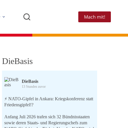
Mach mit!
e
DieBasis
DieBasis
13 Stunden zuvor
⚡️ NATO-Gipfel in Ankara: Kriegskonferenz statt
Friedensgipfel!?
Anfang Juli 2026 trafen sich 32 Bündnisstaaten
sowie deren Staats- und Regierungschefs zum