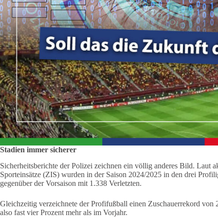
Stadien immer sicherer
Sicherheitsberichte der Polizei zeichnen ein völlig anderes Bild. Laut a
Sporteinsätze (ZIS) wurden in der Saison 2024/2025 in den drei Profi
gegenüber der Vorsaison mit 1.338 Verletzten.
Gleichzeitig verzeichnete der Profifußball einen Zuschauerrekord von 2
also fast vier Prozent mehr als im Vorjahr.