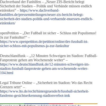
Dachverband der Fanhilfen – „Neuer ZIS-Bericht belegt
Sicherheit der Stadien – Politik und Verbände müssen endlich
einlenken“ –
https://www.dachverband-
fanhilfen.de/pressemitteilungen/neuer-zis-bericht-belegt-
sicherheit-der-stadien-politik-und-verbaende-muessen-endlich-
einlenken/
openPetition – „Der Fußball ist sicher – Schluss mit Populismus!
Ja zur Fankultur!“ –
https://www.openpetition.de/petition/online/der-fussball-ist-
sicher-schluss-mit-populismus-ja-zur-fankultur
Deutschlandfunk – „12 Minuten Schweigen im Stadion: Fußball-
Fanproteste gehen am Wochenende weiter“ –
https://www.deutschlandfunk.de/12-minuten-schweigen-im-
stadion-fussball-fanproteste-gehen-am-wochenende-weiter-
104.html
Legal Tribune Online – „Sicherheit im Stadion: Wo das Recht
Grenzen setzt“ –
https://www.lto.de/recht/hintergruende/h/fussball-sicherheit-
fandemo-gesichtserkennung-stadionverbot-imk