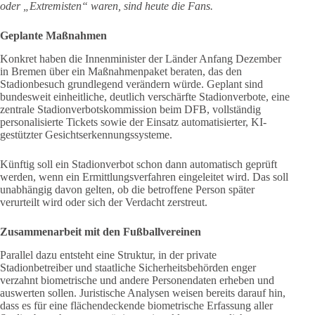
oder „Extremisten“ waren, sind heute die Fans.
Geplante Maßnahmen
Konkret haben die Innenminister der Länder Anfang Dezember
in Bremen über ein Maßnahmenpaket beraten, das den
Stadionbesuch grundlegend verändern würde. Geplant sind
bundesweit einheitliche, deutlich verschärfte Stadionverbote, eine
zentrale Stadionverbotskommission beim DFB, vollständig
personalisierte Tickets sowie der Einsatz automatisierter, KI-
gestützter Gesichtserkennungssysteme.
Künftig soll ein Stadionverbot schon dann automatisch geprüft
werden, wenn ein Ermittlungsverfahren eingeleitet wird. Das soll
unabhängig davon gelten, ob die betroffene Person später
verurteilt wird oder sich der Verdacht zerstreut.
Zusammenarbeit mit den Fußballvereinen
Parallel dazu entsteht eine Struktur, in der private
Stadionbetreiber und staatliche Sicherheitsbehörden enger
verzahnt biometrische und andere Personendaten erheben und
auswerten sollen. Juristische Analysen weisen bereits darauf hin,
dass es für eine flächendeckende biometrische Erfassung aller