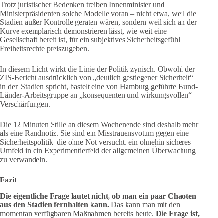
Trotz juristischer Bedenken treiben Innenminister und
Ministerpräsidenten solche Modelle voran – nicht etwa, weil die
Stadien außer Kontrolle geraten wären, sondern weil sich an der
Kurve exemplarisch demonstrieren lässt, wie weit eine
Gesellschaft bereit ist, für ein subjektives Sicherheitsgefühl
Freiheitsrechte preiszugeben.
In diesem Licht wirkt die Linie der Politik zynisch. Obwohl der
ZIS-Bericht ausdrücklich von „deutlich gestiegener Sicherheit“
in den Stadien spricht, bastelt eine von Hamburg geführte Bund-
Länder-Arbeitsgruppe an „konsequenten und wirkungsvollen“
Verschärfungen.
Die 12 Minuten Stille an diesem Wochenende sind deshalb mehr
als eine Randnotiz. Sie sind ein Misstrauensvotum gegen eine
Sicherheitspolitik, die ohne Not versucht, ein ohnehin sicheres
Umfeld in ein Experimentierfeld der allgemeinen Überwachung
zu verwandeln.
Fazit
Die eigentliche Frage lautet nicht, ob man ein paar Chaoten
aus den Stadien fernhalten kann.
Das kann man mit den
momentan verfügbaren Maßnahmen bereits heute.
Die Frage ist,