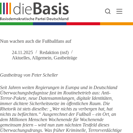
Zum
Inhalt
springen
Nun wachen auch die Fußballfans auf
24.11.2025
Redaktion (nsf)
Aktuelles
,
Allgemein
,
Gastbeiträge
Gastbeitrag von Peter Scheller
Seit Jahren weiten Regierungen in Europa und in Deutschland
Überwachungsbefugnisse fast im Routinebetrieb aus: Anti-
Terror-Pakete, neue Datensammlungen, digitale Identitäten,
immer dichtere Sicherheitsnetze im öffentlichen Raum. Die
Rhetorik ist stets dieselbe: „Wer nichts zu verbergen hat, hat
nichts zu befürchten.“ Ausgerechnet der Fußball – ein Ort, an
dem Millionen Menschen Wochenende für Wochenende
gemeinsam feiern – wird nun zum nächsten Testfeld dieses
Überwachungsdrangs. Was früher Kriminelle, Terrorverdächtige