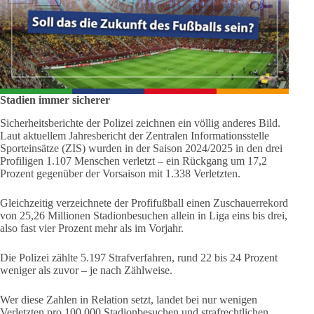
Stadien immer sicherer
Sicherheitsberichte der Polizei zeichnen ein völlig anderes Bild.
Laut aktuellem Jahresbericht der Zentralen Informationsstelle
Sporteinsätze (ZIS) wurden in der Saison 2024/2025 in den drei
Profiligen 1.107 Menschen verletzt – ein Rückgang um 17,2
Prozent gegenüber der Vorsaison mit 1.338 Verletzten.
Gleichzeitig verzeichnete der Profifußball einen Zuschauerrekord
von 25,26 Millionen Stadionbesuchen allein in Liga eins bis drei,
also fast vier Prozent mehr als im Vorjahr.
Die Polizei zählte 5.197 Strafverfahren, rund 22 bis 24 Prozent
weniger als zuvor – je nach Zählweise.
Wer diese Zahlen in Relation setzt, landet bei nur wenigen
Verletzten pro 100.000 Stadionbesuchen und strafrechtlichen