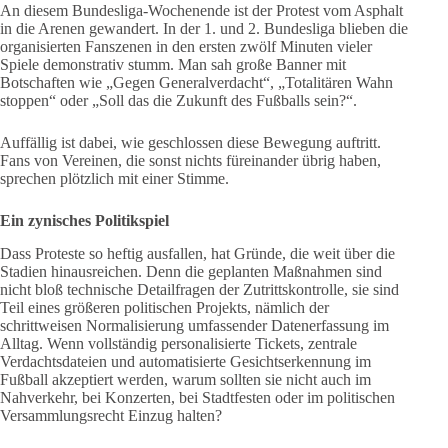
An diesem Bundesliga-Wochenende ist der Protest vom Asphalt
in die Arenen gewandert. In der 1. und 2. Bundesliga blieben die
organisierten Fanszenen in den ersten zwölf Minuten vieler
Spiele demonstrativ stumm. Man sah große Banner mit
Botschaften wie „Gegen Generalverdacht“, „Totalitären Wahn
stoppen“ oder „Soll das die Zukunft des Fußballs sein?“.
Auffällig ist dabei, wie geschlossen diese Bewegung auftritt.
Fans von Vereinen, die sonst nichts füreinander übrig haben,
sprechen plötzlich mit einer Stimme.
Ein zynisches Politikspiel
Dass Proteste so heftig ausfallen, hat Gründe, die weit über die
Stadien hinausreichen. Denn die geplanten Maßnahmen sind
nicht bloß technische Detailfragen der Zutrittskontrolle, sie sind
Teil eines größeren politischen Projekts, nämlich der
schrittweisen Normalisierung umfassender Datenerfassung im
Alltag. Wenn vollständig personalisierte Tickets, zentrale
Verdachtsdateien und automatisierte Gesichtserkennung im
Fußball akzeptiert werden, warum sollten sie nicht auch im
Nahverkehr, bei Konzerten, bei Stadtfesten oder im politischen
Versammlungsrecht Einzug halten?