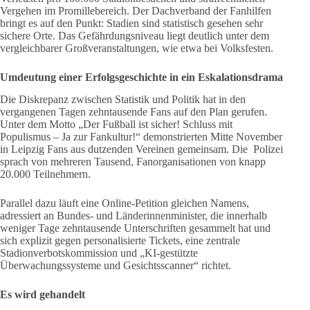
Vergehen im Promillebereich. Der Dachverband der Fanhilfen
bringt es auf den Punkt: Stadien sind statistisch gesehen sehr
sichere Orte. Das Gefährdungsniveau liegt deutlich unter dem
vergleichbarer Großveranstaltungen, wie etwa bei Volksfesten.
Umdeutung einer Erfolgsgeschichte in ein Eskalationsdrama
Die Diskrepanz zwischen Statistik und Politik hat in den
vergangenen Tagen zehntausende Fans auf den Plan gerufen.
Unter dem Motto „Der Fußball ist sicher! Schluss mit
Populismus – Ja zur Fankultur!“ demonstrierten Mitte November
in Leipzig Fans aus dutzenden Vereinen gemeinsam. Die Polizei
sprach von mehreren Tausend, Fanorganisationen von knapp
20.000 Teilnehmern.
Parallel dazu läuft eine Online-Petition gleichen Namens,
adressiert an Bundes- und Länderinnenminister, die innerhalb
weniger Tage zehntausende Unterschriften gesammelt hat und
sich explizit gegen personalisierte Tickets, eine zentrale
Stadionverbotskommission und „KI-gestützte
Überwachungssysteme und Gesichtsscanner“ richtet.
Es wird gehandelt