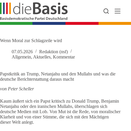
Zum
Inhalt
springen
Wenn Moral zur Schlagzeile wird
07.05.2026
Redaktion (nsf)
Allgemein
,
Aktuelles
,
Kommentar
Papstkritik an Trump, Netanjahu und den Mullahs und was die
deutsche Berichterstattung daraus macht
von Peter Scheller
Kaum äußert sich ein Papst kritisch zu Donald Trump, Benjamin
Netanjahu oder den iranischen Mullahs, überschlagen sich
deutsche Medien mit Lob. Von Mut ist die Rede, von moralischer
Klarheit und von einer Stimme, die sich mit den Mächtigen
dieser Welt anlegt.