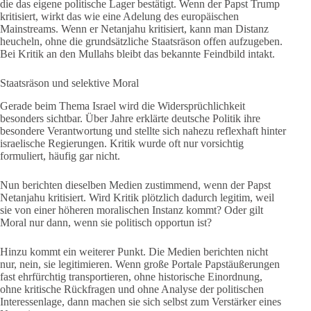
die das eigene politische Lager bestätigt. Wenn der Papst Trump
kritisiert, wirkt das wie eine Adelung des europäischen
Mainstreams. Wenn er Netanjahu kritisiert, kann man Distanz
heucheln, ohne die grundsätzliche Staatsräson offen aufzugeben.
Bei Kritik an den Mullahs bleibt das bekannte Feindbild intakt.
Staatsräson und selektive Moral
Gerade beim Thema Israel wird die Widersprüchlichkeit
besonders sichtbar. Über Jahre erklärte deutsche Politik ihre
besondere Verantwortung und stellte sich nahezu reflexhaft hinter
israelische Regierungen. Kritik wurde oft nur vorsichtig
formuliert, häufig gar nicht.
Nun berichten dieselben Medien zustimmend, wenn der Papst
Netanjahu kritisiert. Wird Kritik plötzlich dadurch legitim, weil
sie von einer höheren moralischen Instanz kommt? Oder gilt
Moral nur dann, wenn sie politisch opportun ist?
Hinzu kommt ein weiterer Punkt. Die Medien berichten nicht
nur, nein, sie legitimieren. Wenn große Portale Papstäußerungen
fast ehrfürchtig transportieren, ohne historische Einordnung,
ohne kritische Rückfragen und ohne Analyse der politischen
Interessenlage, dann machen sie sich selbst zum Verstärker eines