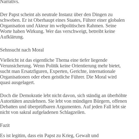
Narrativs.
Der Papst scheint als neutrale Instanz über den Dingen zu
schweben. Er ist Oberhaupt eines Staates, Führer einer globalen
Organisation und Akteur im weltpolitischen Rahmen. Seine
Worte haben Wirkung. Wer das verschweigt, betreibt keine
Aufklärung.
Sehnsucht nach Moral
Vielleicht ist das eigentliche Thema eine tiefer liegende
Verunsicherung. Wenn Politik keine Orientierung mehr bietet,
sucht man Ersatzfiguren, Experten, Gerichte, internationale
Organisationen oder eben geistliche Führer. Die Moral wird
quasi ausgelagert.
Doch die Demokratie lebt nicht davon, sich ständig an überhöhte
Autoritäten anzulehnen. Sie lebt von mündigen Bürgern, offenen
Debatten und überprüfbaren Argumenten. Auf jeden Fall lebt sie
nicht von sakral aufgeladenen Schlagzeilen.
Fazit
Es ist legitim, dass ein Papst zu Krieg, Gewalt und