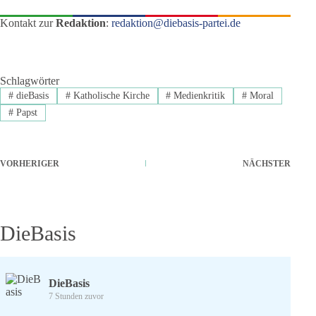
Kontakt zur
Redaktion
:
redaktion@diebasis-partei.de
Schlagwörter
#
dieBasis
#
Katholische Kirche
#
Medienkritik
#
Moral
#
Papst
VORHERIGER
NÄCHSTER
DieBasis
DieBasis
7 Stunden zuvor