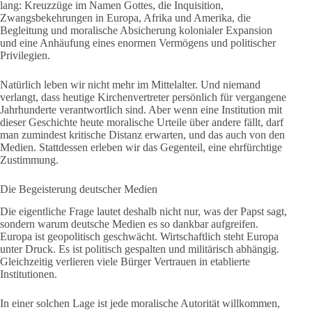
lang: Kreuzzüge im Namen Gottes, die Inquisition,
Zwangsbekehrungen in Europa, Afrika und Amerika, die
Begleitung und moralische Absicherung kolonialer Expansion
und eine Anhäufung eines enormen Vermögens und politischer
Privilegien.
Natürlich leben wir nicht mehr im Mittelalter. Und niemand
verlangt, dass heutige Kirchenvertreter persönlich für vergangene
Jahrhunderte verantwortlich sind. Aber wenn eine Institution mit
dieser Geschichte heute moralische Urteile über andere fällt, darf
man zumindest kritische Distanz erwarten, und das auch von den
Medien. Stattdessen erleben wir das Gegenteil, eine ehrfürchtige
Zustimmung.
Die Begeisterung deutscher Medien
Die eigentliche Frage lautet deshalb nicht nur, was der Papst sagt,
sondern warum deutsche Medien es so dankbar aufgreifen.
Europa ist geopolitisch geschwächt. Wirtschaftlich steht Europa
unter Druck. Es ist politisch gespalten und militärisch abhängig.
Gleichzeitig verlieren viele Bürger Vertrauen in etablierte
Institutionen.
In einer solchen Lage ist jede moralische Autorität willkommen,