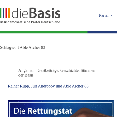
Zum
Inhalt
springen
Partei
Schlagwort
Able Archer 83
Allgemein
,
Gastbeiträge
,
Geschichte
,
Stimmen
der Basis
Rainer Rupp, Juri Andropov und Able Archer 83