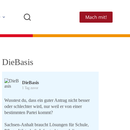
Mach mit!
e
DieBasis
DieBasis
1 Tag zuvor
Wusstest du, dass ein guter Antrag nicht besser
oder schlechter wird, nur weil er von einer
bestimmten Partei kommt?
Sachsen-Anhalt braucht Lösungen für Schule,