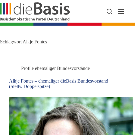
Zum
Inhalt
springen
Schlagwort
Alkje Fontes
Profile ehemaliger Bundesvorstände
Alkje Fontes – ehemaliger dieBasis Bundesvorstand
(Stellv. Doppelspitze)