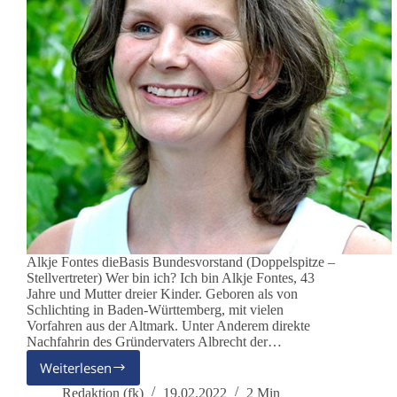
Alkje Fontes dieBasis Bundesvorstand (Doppelspitze –
Stellvertreter) Wer bin ich? Ich bin Alkje Fontes, 43
Jahre und Mutter dreier Kinder. Geboren als von
Schlichting in Baden-Württemberg, mit vielen
Vorfahren aus der Altmark. Unter Anderem direkte
Nachfahrin des Gründervaters Albrecht der…
Weiterlesen
Alkje
Fontes
Redaktion (fk)
19.02.2022
2 Min