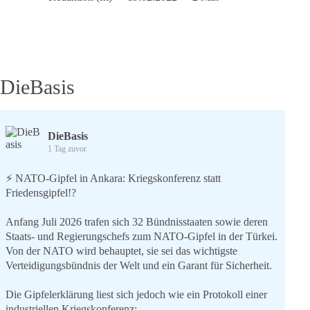
–
ehemaliger
dieBasis
Bundesvorstand
(Stellv.
Doppelspitze)
DieBasis
DieBasis
1 Tag zuvor
⚡️ NATO-Gipfel in Ankara: Kriegskonferenz statt
Friedensgipfel!?
Anfang Juli 2026 trafen sich 32 Bündnisstaaten sowie deren
Staats- und Regierungschefs zum NATO-Gipfel in der Türkei.
Von der NATO wird behauptet, sie sei das wichtigste
Verteidigungsbündnis der Welt und ein Garant für Sicherheit.
Die Gipfelerklärung liest sich jedoch wie ein Protokoll einer
industriellen Kriegskonferenz: