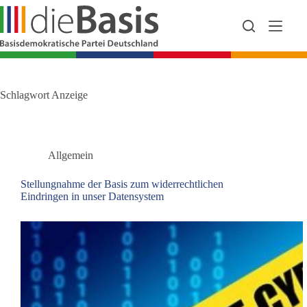
Zum
Inhalt
springen
Schlagwort
Anzeige
Allgemein
Stellungnahme der Basis zum widerrechtlichen
Eindringen in unser Datensystem