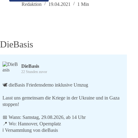
der
Redaktion
19.04.2021
1 Min
Basis
zum
widerrechtlichen
Eindringen
in
unser
DieBasis
Datensystem
DieBasis
22 Stunden zuvor
🕊 dieBasis Friedensdemo inklusive Umzug
Lasst uns gemeinsam die Kriege in der Ukraine und in Gaza
stoppen!
📅 Wann: Samstag, 29.08.2026, ab 14 Uhr
📍 Wo: Hannover, Opernplatz
ℹ️ Versammlung von dieBasis