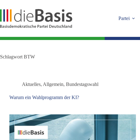
Zum
Inhalt
springen
Partei
Schlagwort
BTW
Aktuelles
,
Allgemein
,
Bundestagswahl
Warum ein Wahlprogramm der KI?