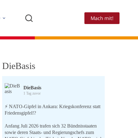
Mach mit!
e
DieBasis
DieBasis
1 Tag zuvor
⚡️ NATO-Gipfel in Ankara: Kriegskonferenz statt
Friedensgipfel!?
Anfang Juli 2026 trafen sich 32 Bündnisstaaten
sowie deren Staats- und Regierungschefs zum