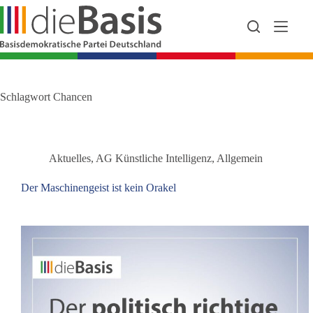
Zum
Inhalt
springen
Schlagwort
Chancen
Aktuelles
,
AG Künstliche Intelligenz
,
Allgemein
Der Maschinengeist ist kein Orakel