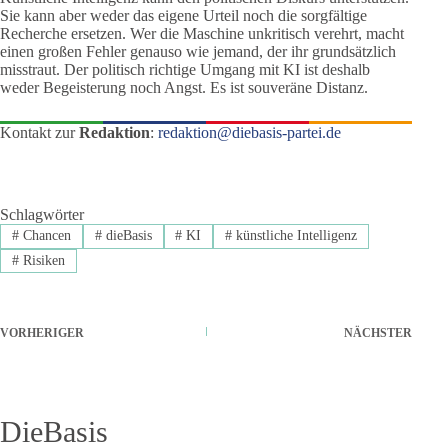
Sie kann aber weder das eigene Urteil noch die sorgfältige
Recherche ersetzen. Wer die Maschine unkritisch verehrt, macht
einen großen Fehler genauso wie jemand, der ihr grundsätzlich
misstraut. Der politisch richtige Umgang mit KI ist deshalb
weder Begeisterung noch Angst. Es ist souveräne Distanz.
Kontakt zur
Redaktion
:
redaktion@diebasis-partei.de
Schlagwörter
#
Chancen
#
dieBasis
#
KI
#
künstliche Intelligenz
#
Risiken
VORHERIGER
NÄCHSTER
DieBasis