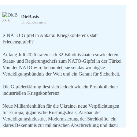
DieBasis
11 Stunden zuvor
⚡️ NATO-Gipfel in Ankara: Kriegskonferenz statt
Friedensgipfel!?
Anfang Juli 2026 trafen sich 32 Bündnisstaaten sowie deren
Staats- und Regierungschefs zum NATO-Gipfel in der Türkei.
Von der NATO wird behauptet, sie sei das wichtigste
Verteidigungsbündnis der Welt und ein Garant für Sicherheit.
Die Gipfelerklärung liest sich jedoch wie ein Protokoll einer
industriellen Kriegskonferenz:
Neue Milliardenhilfen für die Ukraine, neue Verpflichtungen
für Europa, gigantische Rüstungsdeals, Ausbau der
Verteidigungsindustrie, Modernisierung der Streitkräfte, ein
klares Bekenntnis zur militärischen Abschreckung und dazu
die Forderung, der Iran dürfe keine Kernwaffe besitzen.