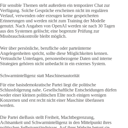
Für sensible Themen steht außerdem ein temporärer Chat zur
Verfügung. Solche Gespräche erscheinen nicht im regulären
Verlauf, verwenden oder erzeugen keine gespeicherten
Erinnerungen und werden nicht zum Training der Modelle
genutzt. Nach Angaben von OpenAI werden sie nach 30 Tagen
aus den Systemen gelöscht; eine begrenzte Prüfung zur
Missbrauchskontrolle bleibt möglich.
Wer über persönliche, berufliche oder parteiinterne
Angelegenheiten spricht, sollte diese Möglichkeiten kennen.
Vertrauliche Unterlagen, personenbezogene Daten und interne
Strategien gehören nicht unbedacht in ein externes System.
Schwarmintelligenz statt Maschinenautorität
Für eine basisdemokratische Partei liegt die politische
Schlussfolgerung nahe. Gesellschaftliche Entscheidungen dürfen
weder einer kleinen politischen Elite noch einigen wenigen
Konzernen und erst recht nicht einer Maschine überlassen
werden.
Die Partei dieBasis stellt Freiheit, Machtbegrenzung,
Achtsamkeit und Schwarmintelligenz in den Mittelpunkt ihres
politischen Selbstverständnisses. Auf ihrer Website betont sie,