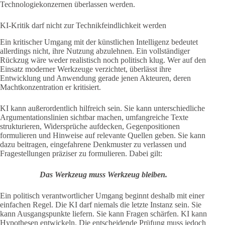
Technologiekonzernen überlassen werden.
KI-Kritik darf nicht zur Technikfeindlichkeit werden
Ein kritischer Umgang mit der künstlichen Intelligenz bedeutet
allerdings nicht, ihre Nutzung abzulehnen. Ein vollständiger
Rückzug wäre weder realistisch noch politisch klug. Wer auf den
Einsatz moderner Werkzeuge verzichtet, überlässt ihre
Entwicklung und Anwendung gerade jenen Akteuren, deren
Machtkonzentration er kritisiert.
KI kann außerordentlich hilfreich sein. Sie kann unterschiedliche
Argumentationslinien sichtbar machen, umfangreiche Texte
strukturieren, Widersprüche aufdecken, Gegenpositionen
formulieren und Hinweise auf relevante Quellen geben. Sie kann
dazu beitragen, eingefahrene Denkmuster zu verlassen und
Fragestellungen präziser zu formulieren. Dabei gilt:
Das Werkzeug muss Werkzeug bleiben.
Ein politisch verantwortlicher Umgang beginnt deshalb mit einer
einfachen Regel. Die KI darf niemals die letzte Instanz sein. Sie
kann Ausgangspunkte liefern. Sie kann Fragen schärfen. KI kann
Hypothesen entwickeln. Die entscheidende Prüfung muss jedoch