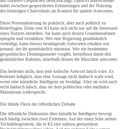
aus früheren Gesprächen berücksichtigt. OpenAI unterscheidet
dabei zwischen gespeicherten Erinnerungen und der Nutzung
des bisherigen Chatverlaufs als Kontext für spätere Antworten.
Diese Personalisierung ist praktisch, aber auch politisch zu
hinterfragen. Denn eine KI kann sich nicht nur auf die Interessen
eines Nutzers einstellen. Sie kann auch dessen Grundannahmen
spiegeln und verstärken. Wer eine Regierung grundsätzlich
verteidigt, kann ebenso bestätigende Antworten erhalten wie
jemand, der ihr grundsätzlich misstraut. Wer ein bestimmtes
geopolitisches Deutungsmuster vorgibt, beeinflusst damit den
gedanklichen Rahmen, innerhalb dessen die Maschine antwortet.
Das bedeutet nicht, dass jede kritische Antwort falsch wäre. Es
bedeutet lediglich, dass eine Aussage nicht dadurch wahr wird,
wenn eine künstliche Intelligenz sie bestätigt. Aber sie wird auch
nicht dadurch falsch, dass sie dem politischen oder medialen
Mainstream widerspricht.
Der blinde Fleck der öffentlichen Debatte
Die öffentliche Diskussion über künstliche Intelligenz bewegt
sich häufig zwischen zwei Extremen. Auf der einen Seite stehen
Technikbegeisterte, die in KI eine nahezu grenzenlose