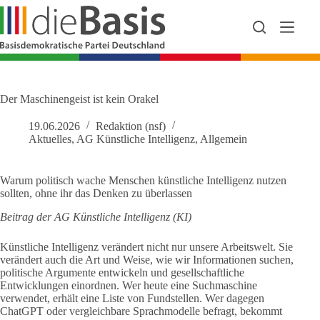
Zum
Inhalt
springen
Der Maschinengeist ist kein Orakel
19.06.2026
Redaktion (nsf)
Aktuelles
,
AG Künstliche Intelligenz
,
Allgemein
Warum politisch wache Menschen künstliche Intelligenz nutzen
sollten, ohne ihr das Denken zu überlassen
Beitrag der AG Künstliche Intelligenz
(KI)
Künstliche Intelligenz verändert nicht nur unsere Arbeitswelt. Sie
verändert auch die Art und Weise, wie wir Informationen suchen,
politische Argumente entwickeln und gesellschaftliche
Entwicklungen einordnen. Wer heute eine Suchmaschine
verwendet, erhält eine Liste von Fundstellen. Wer dagegen
ChatGPT oder vergleichbare Sprachmodelle befragt, bekommt