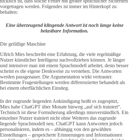
tückisch ist, dass solche Fehler mit großer sprachlicher Sicherheit
vorgetragen werden. Folgendes ist immer im Hinterkopf zu
behalten:
Eine überzeugend klingende Antwort ist noch lange keine
belastbare Information.
Die gefällige Maschine
Ullrich Mies beschreibt eine Erfahrung, die viele regelmäßige
Nutzer künstlicher Intelligenz nachvollziehen können. Je länger
und intensiver man mit einem Sprachmodell arbeitet, desto besser
scheint es die eigene Denkweise zu verstehen. Die Antworten
werden passgenauer. Die Argumentation wirkt vertrauter.
Bestimmte Fragestellungen werden differenzierter behandelt als
bei einem oberflächlichen Einstieg.
In der zugrunde liegenden Ankündigung heißt es zugespitzt,
Mies habe ChatGPT über Monate hinweg „auf sich trainiert“.
Technisch ist diese Formulierung allerdings missverständlich. Ein
einzelner Nutzer trainiert nicht ohne Weiteres das zugrunde
liegende Sprachmodell neu. ChatGPT kann Antworten jedoch
personalisieren, indem es – abhängig von den gewählten
Einstellungen – gespeicherte Erinnerungen und Informationen