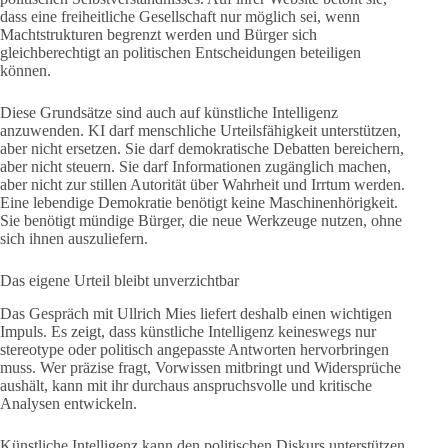
dass eine freiheitliche Gesellschaft nur möglich sei, wenn
Machtstrukturen begrenzt werden und Bürger sich
gleichberechtigt an politischen Entscheidungen beteiligen
können.
Diese Grundsätze sind auch auf künstliche Intelligenz
anzuwenden. KI darf menschliche Urteilsfähigkeit unterstützen,
aber nicht ersetzen. Sie darf demokratische Debatten bereichern,
aber nicht steuern. Sie darf Informationen zugänglich machen,
aber nicht zur stillen Autorität über Wahrheit und Irrtum werden.
Eine lebendige Demokratie benötigt keine Maschinenhörigkeit.
Sie benötigt mündige Bürger, die neue Werkzeuge nutzen, ohne
sich ihnen auszuliefern.
Das eigene Urteil bleibt unverzichtbar
Das Gespräch mit Ullrich Mies liefert deshalb einen wichtigen
Impuls. Es zeigt, dass künstliche Intelligenz keineswegs nur
stereotype oder politisch angepasste Antworten hervorbringen
muss. Wer präzise fragt, Vorwissen mitbringt und Widersprüche
aushält, kann mit ihr durchaus anspruchsvolle und kritische
Analysen entwickeln.
Künstliche Intelligenz kann den politischen Diskurs unterstützen.