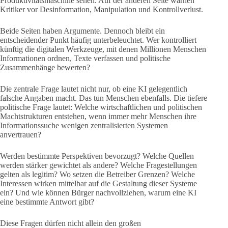
Produktivitätsmaschine sehen. Auf der anderen Seite warnen
Kritiker vor Desinformation, Manipulation und Kontrollverlust.
Beide Seiten haben Argumente. Dennoch bleibt ein
entscheidender Punkt häufig unterbeleuchtet. Wer kontrolliert
künftig die digitalen Werkzeuge, mit denen Millionen Menschen
Informationen ordnen, Texte verfassen und politische
Zusammenhänge bewerten?
Die zentrale Frage lautet nicht nur, ob eine KI gelegentlich
falsche Angaben macht. Das tun Menschen ebenfalls. Die tiefere
politische Frage lautet: Welche wirtschaftlichen und politischen
Machtstrukturen entstehen, wenn immer mehr Menschen ihre
Informationssuche wenigen zentralisierten Systemen
anvertrauen?
Werden bestimmte Perspektiven bevorzugt? Welche Quellen
werden stärker gewichtet als andere? Welche Fragestellungen
gelten als legitim? Wo setzen die Betreiber Grenzen? Welche
Interessen wirken mittelbar auf die Gestaltung dieser Systeme
ein? Und wie können Bürger nachvollziehen, warum eine KI
eine bestimmte Antwort gibt?
Diese Fragen dürfen nicht allein den großen