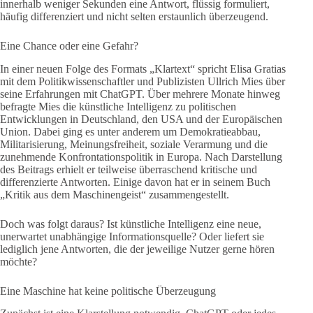
innerhalb weniger Sekunden eine Antwort, flüssig formuliert,
häufig differenziert und nicht selten erstaunlich überzeugend.
Eine Chance oder eine Gefahr?
In einer neuen Folge des Formats „Klartext“ spricht Elisa Gratias
mit dem Politikwissenschaftler und Publizisten Ullrich Mies über
seine Erfahrungen mit ChatGPT. Über mehrere Monate hinweg
befragte Mies die künstliche Intelligenz zu politischen
Entwicklungen in Deutschland, den USA und der Europäischen
Union. Dabei ging es unter anderem um Demokratieabbau,
Militarisierung, Meinungsfreiheit, soziale Verarmung und die
zunehmende Konfrontationspolitik in Europa. Nach Darstellung
des Beitrags erhielt er teilweise überraschend kritische und
differenzierte Antworten. Einige davon hat er in seinem Buch
„Kritik aus dem Maschinengeist“ zusammengestellt.
Doch was folgt daraus? Ist künstliche Intelligenz eine neue,
unerwartet unabhängige Informationsquelle? Oder liefert sie
lediglich jene Antworten, die der jeweilige Nutzer gerne hören
möchte?
Eine Maschine hat keine politische Überzeugung