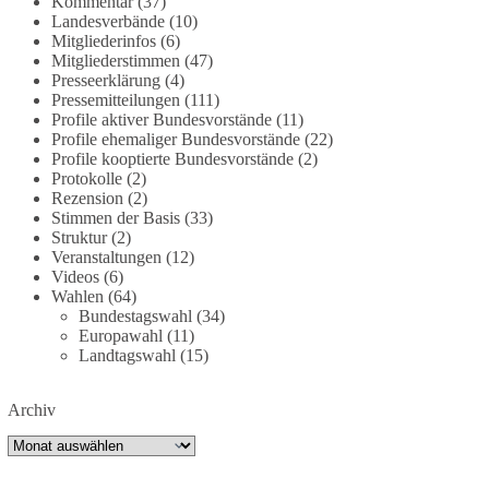
Kommentar
(37)
partei.de/2026/07/grundrechte-der-natur-ein-
Landesverbände
(10)
Mitgliederinfos
(6)
angriff-auf-das-grundgesetz/
Mitgliederstimmen
(47)
Presseerklärung
(4)
🟩🟩🟦🟦🟥🟥🟧🟧
Pressemitteilungen
(111)
Profile aktiver Bundesvorstände
(11)
Es ging weniger um fertige Antworten als um eine
Profile ehemaliger Bundesvorstände
(22)
Debatte darüber, wie Freiheit, Verantwortung,
Profile kooptierte Bundesvorstände
(2)
Protokolle
(2)
Naturschutz und Grundrechte in einer
Rezension
(2)
demokratischen Gesellschaft künftig miteinander
Stimmen der Basis
(33)
in Einklang gebracht werden können.
Struktur
(2)
Veranstaltungen
(12)
#dieBasis
#natur
#grundrechte
#grundgesetz
Videos
(6)
#demokratie
Wahlen
(64)
Bundestagswahl
(34)
Europawahl
(11)
Landtagswahl
(15)
38
7
8
Auf Facebook ansehen
Archiv
DieBasis
Archiv
1 Tag zuvor