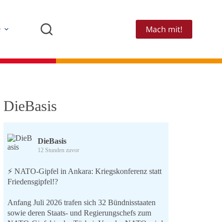
Mach mit!
e
DieBasis
DieBasis
12 Stunden zuvor
⚡️ NATO-Gipfel in Ankara: Kriegskonferenz statt
Friedensgipfel!?
Anfang Juli 2026 trafen sich 32 Bündnisstaaten
sowie deren Staats- und Regierungschefs zum