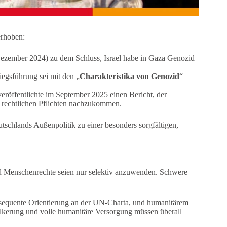
erhoben:
ezember 2024) zu dem Schluss, Israel habe in Gaza Genozid
iegsführung sei mit den „
Charakteristika von Genozid
“
eröffentlichte im September 2025 einen Bericht, der
en rechtlichen Pflichten nachzukommen.
tschlands Außenpolitik zu einer besonders sorgfältigen,
und Menschenrechte seien nur selektiv anzuwenden. Schwere
nsequente Orientierung an der UN-Charta, und humanitärem
lkerung und volle humanitäre Versorgung müssen überall