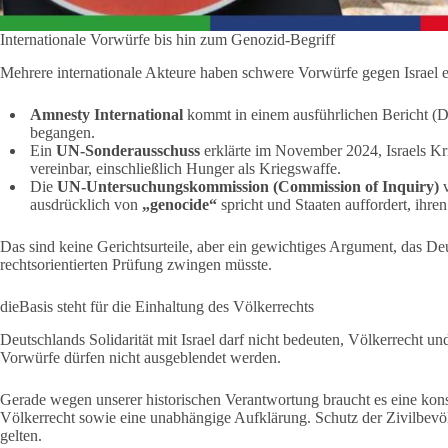
Internationale Vorwürfe bis hin zum Genozid-Begriff
Mehrere internationale Akteure haben schwere Vorwürfe gegen Israel 
Amnesty International
kommt in einem ausführlichen Bericht (D
begangen.
Ein
UN-Sonderausschuss
erklärte im November 2024, Israels Kr
vereinbar, einschließlich Hunger als Kriegswaffe.
Die
UN-Untersuchungskommission (Commission of Inquiry)
v
ausdrücklich von
„genocide“
spricht und Staaten auffordert, ihr
Das sind keine Gerichtsurteile, aber ein gewichtiges Argument, das Deu
rechtsorientierten Prüfung zwingen müsste.
dieBasis steht für die Einhaltung des Völkerrechts
Deutschlands Solidarität mit Israel darf nicht bedeuten, Völkerrecht 
Vorwürfe dürfen nicht ausgeblendet werden.
Gerade wegen unserer historischen Verantwortung braucht es eine ko
Völkerrecht sowie eine unabhängige Aufklärung. Schutz der Zivilbevö
gelten.