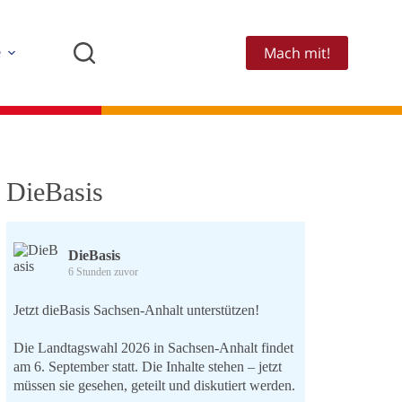
Mach mit!
e
DieBasis
DieBasis
6 Stunden zuvor
Jetzt dieBasis Sachsen-Anhalt unterstützen!
Die Landtagswahl 2026 in Sachsen-Anhalt findet
am 6. September statt. Die Inhalte stehen – jetzt
müssen sie gesehen, geteilt und diskutiert werden.