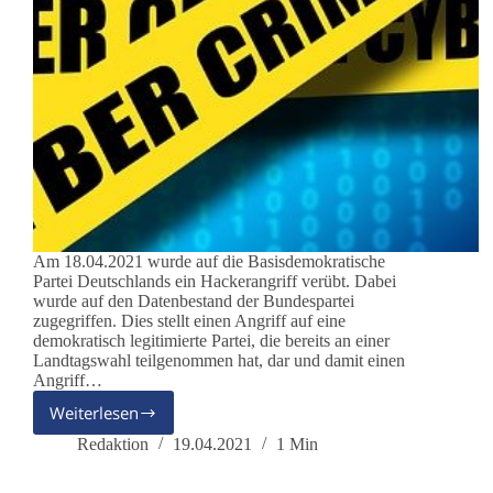
Am 18.04.2021 wurde auf die Basisdemokratische
Partei Deutschlands ein Hackerangriff verübt. Dabei
wurde auf den Datenbestand der Bundespartei
zugegriffen. Dies stellt einen Angriff auf eine
demokratisch legitimierte Partei, die bereits an einer
Landtagswahl teilgenommen hat, dar und damit einen
Angriff…
Weiterlesen
Stellungnahme
der
Redaktion
19.04.2021
1 Min
Basis
zum