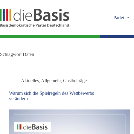
Zum
Inhalt
springen
Partei
Schlagwort
Daten
Aktuelles
,
Allgemein
,
Gastbeiträge
Warum sich die Spielregeln des Wettbewerbs
verändern