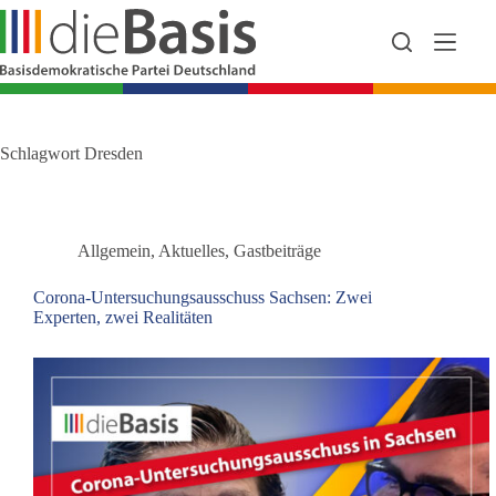
Zum
Inhalt
springen
Schlagwort
Dresden
Allgemein
,
Aktuelles
,
Gastbeiträge
Corona-Untersuchungsausschuss Sachsen: Zwei
Experten, zwei Realitäten