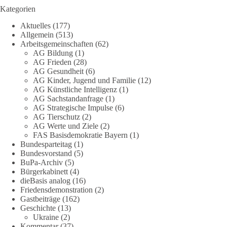
derzeit in Teilen der Umweltbewegung diskutierten
Kategorien
„Grundrechte der Natur“ weit über klassischen Naturschutz
Aktuelles
(177)
hinausreichen und grundlegende Fragen zum Menschenbild,
Allgemein
(513)
zum Rechtsstaat und zur Demokratie aufwerfen. [...]
Arbeitsgemeinschaften
(62)
AG Bildung
(1)
👉 Hier weiterlesen:
https://diebasis-
AG Frieden
(28)
AG Gesundheit
(6)
partei.de/2026/07/grundrechte-der-natur-ein-angriff-auf-das-
AG Kinder, Jugend und Familie
(12)
grundgesetz/
AG Künstliche Intelligenz
(1)
AG Sachstandanfrage
(1)
🟩🟩🟦🟦🟥🟥🟧🟧
AG Strategische Impulse
(6)
AG Tierschutz
(2)
Es ging weniger um fertige Antworten als um eine Debatte
AG Werte und Ziele
(2)
FAS Basisdemokratie Bayern
(1)
darüber, wie Freiheit, Verantwortung, Naturschutz und
Bundesparteitag
(1)
Grundrechte in einer demokratischen Gesellschaft künftig
Bundesvorstand
(5)
miteinander in Einklang gebracht werden können.
BuPa-Archiv
(5)
Bürgerkabinett
(4)
#dieBasis
#natur
#grundrechte
#grundgesetz
#demokratie
dieBasis analog
(16)
Friedensdemonstration
(2)
Gastbeiträge
(162)
Geschichte
(13)
38
7
8
Ukraine
(2)
Auf Facebook ansehen
Kommentar
(37)