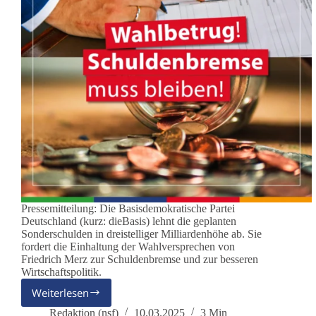
Pressemitteilung: Die Basisdemokratische Partei
Deutschland (kurz: dieBasis) lehnt die geplanten
Sonderschulden in dreistelliger Milliardenhöhe ab. Sie
fordert die Einhaltung der Wahlversprechen von
Friedrich Merz zur Schuldenbremse und zur besseren
Wirtschaftspolitik.
Weiterlesen
CDU-
Wahlbetrug:
Redaktion (nsf)
10.03.2025
3 Min