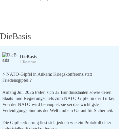
Schuldenbremse
darf
nicht
gelockert
werden!
DieBasis
DieBasis
1 Tag zuvor
⚡️ NATO-Gipfel in Ankara: Kriegskonferenz statt
Friedensgipfel!?
Anfang Juli 2026 trafen sich 32 Bündnisstaaten sowie deren
Staats- und Regierungschefs zum NATO-Gipfel in der Türkei.
Von der NATO wird behauptet, sie sei das wichtigste
Verteidigungsbündnis der Welt und ein Garant für Sicherheit.
Die Gipfelerklärung liest sich jedoch wie ein Protokoll einer
industriellen Kriegskonferenz: