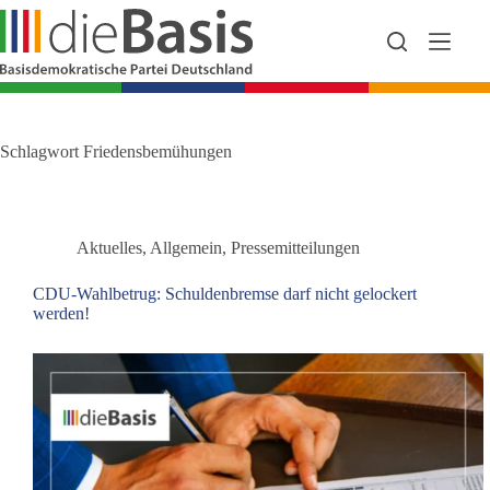
Zum
Inhalt
springen
Schlagwort
Friedensbemühungen
Aktuelles
,
Allgemein
,
Pressemitteilungen
CDU-Wahlbetrug: Schuldenbremse darf nicht gelockert
werden!