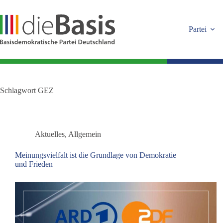
Zum
Inhalt
springen
Partei
Schlagwort
GEZ
Aktuelles
,
Allgemein
Meinungsvielfalt ist die Grundlage von Demokratie
und Frieden