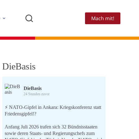
Mach mit!
e
DieBasis
DieBasis
24 Stunden zuvor
⚡️ NATO-Gipfel in Ankara: Kriegskonferenz statt
Friedensgipfel!?
Anfang Juli 2026 trafen sich 32 Bündnisstaaten
sowie deren Staats- und Regierungschefs zum