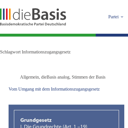
Zum
Inhalt
springen
Partei
Schlagwort
Informationszugangsgesetz
Allgemein
,
dieBasis analog
,
Stimmen der Basis
Vom Umgang mit dem Informationszugangsgesetz