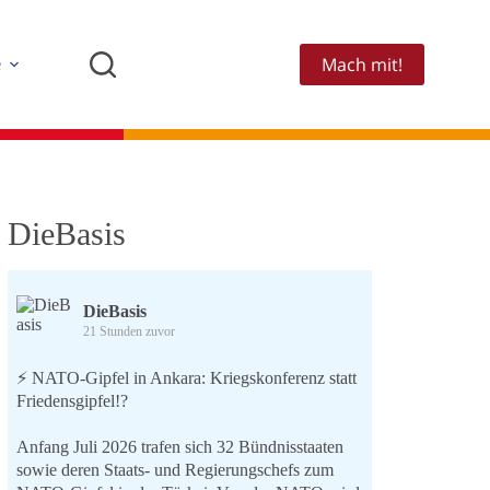
Mach mit!
e
DieBasis
DieBasis
21 Stunden zuvor
⚡️ NATO-Gipfel in Ankara: Kriegskonferenz statt
Friedensgipfel!?
Anfang Juli 2026 trafen sich 32 Bündnisstaaten
sowie deren Staats- und Regierungschefs zum