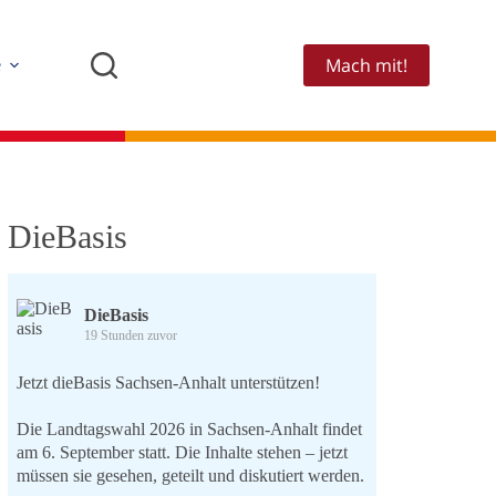
Mach mit!
e
DieBasis
DieBasis
19 Stunden zuvor
Jetzt dieBasis Sachsen-Anhalt unterstützen!
Die Landtagswahl 2026 in Sachsen-Anhalt findet
am 6. September statt. Die Inhalte stehen – jetzt
müssen sie gesehen, geteilt und diskutiert werden.