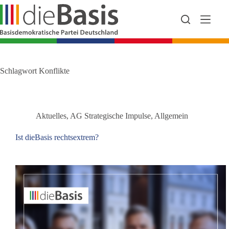
Zum
Inhalt
springen
Schlagwort
Konflikte
Aktuelles
,
AG Strategische Impulse
,
Allgemein
Ist dieBasis rechtsextrem?