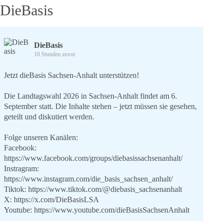
hinschauen
DieBasis
DieBasis
10 Stunden zuvor
Jetzt dieBasis Sachsen-Anhalt unterstützen!
Die Landtagswahl 2026 in Sachsen-Anhalt findet am 6.
September statt. Die Inhalte stehen – jetzt müssen sie gesehen,
geteilt und diskutiert werden.
Folge unseren Kanälen:
Facebook:
https://www.facebook.com/groups/diebasissachsenanhalt/
Instragram:
https://www.instagram.com/die_basis_sachsen_anhalt/
Tiktok:
https://www.tiktok.com/@diebasis_sachsenanhalt
X:
https://x.com/DieBasisLSA
Youtube:
https://www.youtube.com/dieBasisSachsenAnhalt