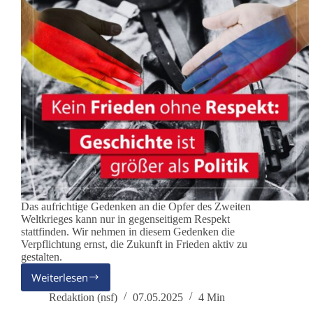
Das aufrichtige Gedenken an die Opfer des Zweiten
Weltkrieges kann nur in gegenseitigem Respekt
stattfinden. Wir nehmen in diesem Gedenken die
Verpflichtung ernst, die Zukunft in Frieden aktiv zu
gestalten.
Weiterlesen
Gedenken
an
Redaktion (nsf)
07.05.2025
4 Min
das