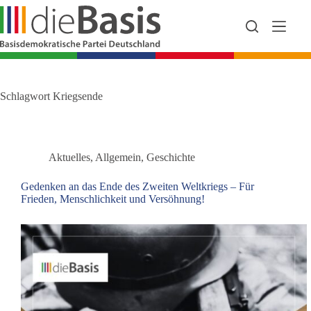
Zum
Inhalt
springen
Schlagwort
Kriegsende
Aktuelles
,
Allgemein
,
Geschichte
Gedenken an das Ende des Zweiten Weltkriegs – Für
Frieden, Menschlichkeit und Versöhnung!