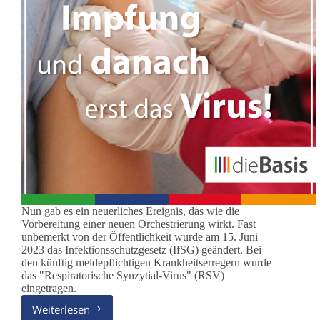
Nun gab es ein neuerliches Ereignis, das wie die
Vorbereitung einer neuen Orchestrierung wirkt. Fast
unbemerkt von der Öffentlichkeit wurde am 15. Juni
2023 das Infektionsschutzgesetz (IfSG) geändert. Bei
den künftig meldepflichtigen Krankheitserregern wurde
das "Respiratorische Synzytial-Virus" (RSV)
eingetragen.
Weiterlesen
RSV: