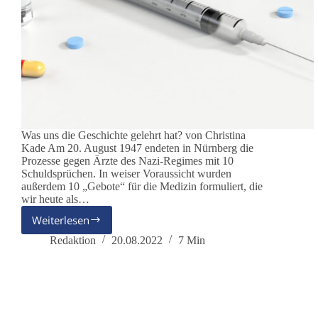
Was uns die Geschichte gelehrt hat? von Christina
Kade Am 20. August 1947 endeten in Nürnberg die
Prozesse gegen Ärzte des Nazi-Regimes mit 10
Schuldsprüchen. In weiser Voraussicht wurden
außerdem 10 „Gebote“ für die Medizin formuliert, die
wir heute als…
Weiterlesen
75
Jahre
Redaktion
20.08.2022
7 Min
Nürnberger
Kodex