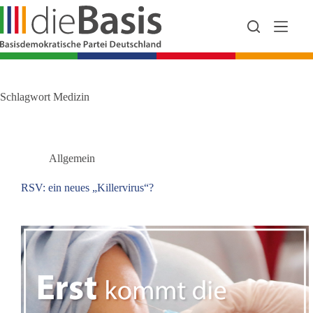
Zum
Inhalt
springen
Schlagwort
Medizin
Allgemein
RSV: ein neues „Killervirus“?