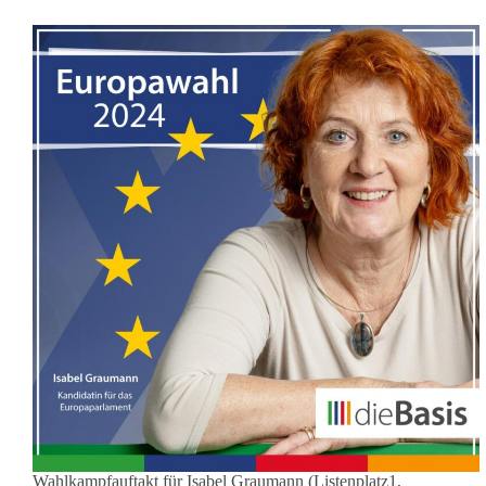
Wahlkampfauftakt für Isabel Graumann (Listenplatz1,