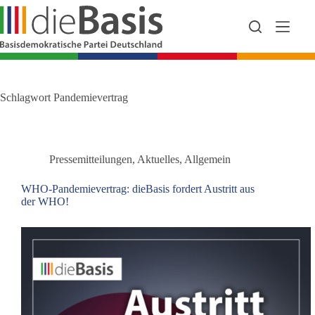
Zum
Inhalt
springen
Schlagwort
Pandemievertrag
Pressemitteilungen
,
Aktuelles
,
Allgemein
WHO-Pandemievertrag: dieBasis fordert Austritt aus
der WHO!