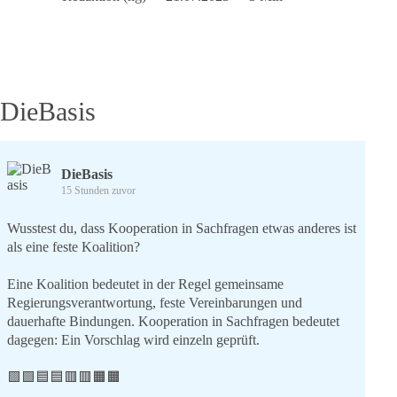
im
Wandel
der
Zeit
DieBasis
DieBasis
15 Stunden zuvor
Wusstest du, dass Kooperation in Sachfragen etwas anderes ist
als eine feste Koalition?
Eine Koalition bedeutet in der Regel gemeinsame
Regierungsverantwortung, feste Vereinbarungen und
dauerhafte Bindungen. Kooperation in Sachfragen bedeutet
dagegen: Ein Vorschlag wird einzeln geprüft.
🟩🟩🟦🟦🟥🟥🟧🟧