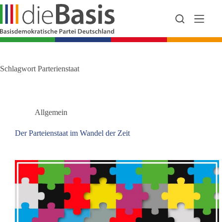
Zum
Inhalt
springen
Schlagwort
Parterienstaat
Allgemein
Der Parteienstaat im Wandel der Zeit