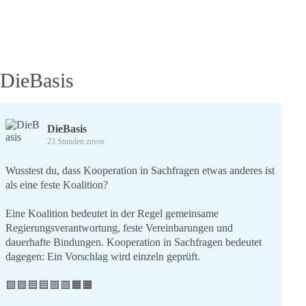
Frieden
am
04.03.2023
DieBasis
DieBasis
23 Stunden zuvor
Wusstest du, dass Kooperation in Sachfragen etwas anderes ist
als eine feste Koalition?
Eine Koalition bedeutet in der Regel gemeinsame
Regierungsverantwortung, feste Vereinbarungen und
dauerhafte Bindungen. Kooperation in Sachfragen bedeutet
dagegen: Ein Vorschlag wird einzeln geprüft.
🟩🟩🟦🟦🟥🟥🟧🟧