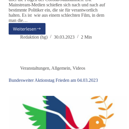
Mainstream-Medien schießen sich nach und nach auf
bestimmte Politiker ein, die sie für verantwortlich
halten. Es ist wie aus einem schlechten Film, in dem
man die…
Weiterlesen
Meine
Gedanken
Redaktion (hg)
30.03.2023
2 Min
zu
uns
Veranstaltungen
,
Allgemein
,
Videos
Bundesweiter Aktionstag Frieden am 04.03.2023