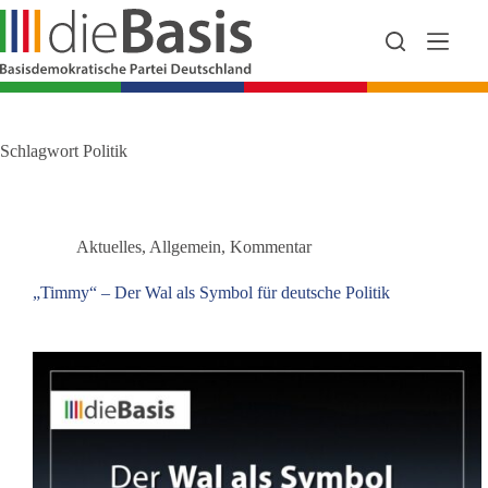
Zum
Inhalt
springen
Schlagwort
Politik
Aktuelles
,
Allgemein
,
Kommentar
„Timmy“ – Der Wal als Symbol für deutsche Politik