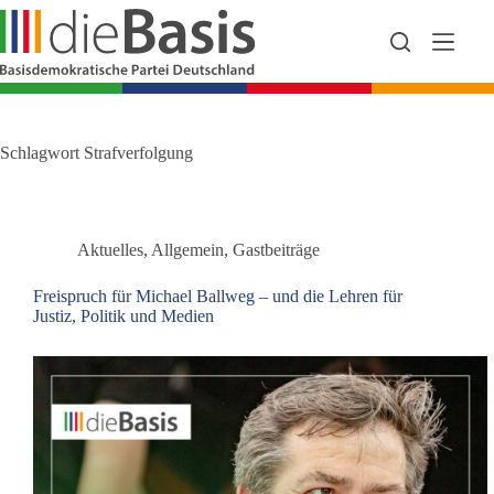
Zum
Inhalt
springen
Schlagwort
Strafverfolgung
Aktuelles
,
Allgemein
,
Gastbeiträge
Freispruch für Michael Ballweg – und die Lehren für
Justiz, Politik und Medien