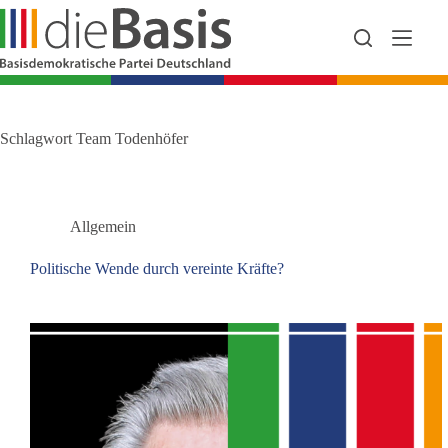
Zum
Inhalt
springen
Schlagwort
Team Todenhöfer
Allgemein
Politische Wende durch vereinte Kräfte?