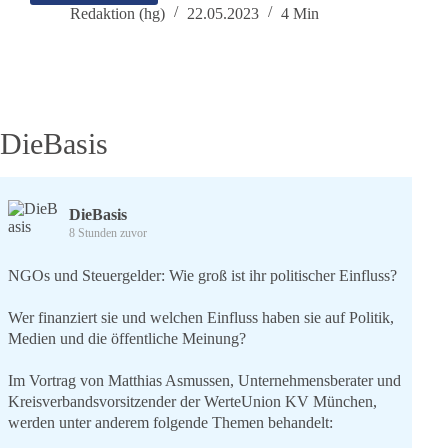
Wende
Redaktion (hg)
22.05.2023
4 Min
durch
vereinte
Kräfte?
DieBasis
DieBasis
8 Stunden zuvor
NGOs und Steuergelder: Wie groß ist ihr politischer Einfluss?
Wer finanziert sie und welchen Einfluss haben sie auf Politik,
Medien und die öffentliche Meinung?
Im Vortrag von Matthias Asmussen, Unternehmensberater und
Kreisverbandsvorsitzender der WerteUnion KV München,
werden unter anderem folgende Themen behandelt: