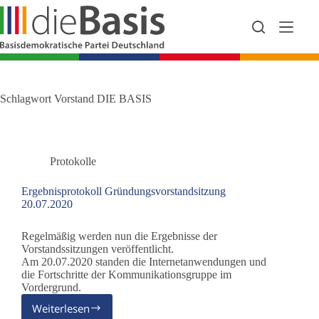
Zum
Inhalt
springen
Schlagwort
Vorstand DIE BASIS
Protokolle
Ergebnisprotokoll Gründungsvorstandsitzung
20.07.2020
Regelmäßig werden nun die Ergebnisse der
Vorstandssitzungen veröffentlicht.
Am 20.07.2020 standen die Internetanwendungen und
die Fortschritte der Kommunikationsgruppe im
Vordergrund.
Weiterlesen
Ergebnisprotokoll