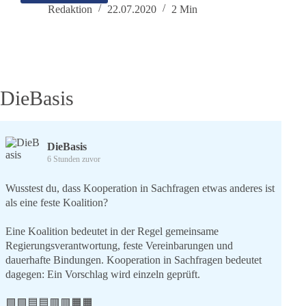
Gründungsvorstandsitzung
Redaktion
22.07.2020
2 Min
20.07.2020
DieBasis
DieBasis
6 Stunden zuvor
Wusstest du, dass Kooperation in Sachfragen etwas anderes ist
als eine feste Koalition?
Eine Koalition bedeutet in der Regel gemeinsame
Regierungsverantwortung, feste Vereinbarungen und
dauerhafte Bindungen. Kooperation in Sachfragen bedeutet
dagegen: Ein Vorschlag wird einzeln geprüft.
🟩🟩🟦🟦🟥🟥🟧🟧