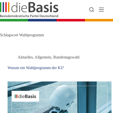
Zum
Inhalt
springen
Schlagwort
Wahlprogramm
Aktuelles
,
Allgemein
,
Bundestagswahl
Warum ein Wahlprogramm der KI?