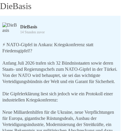
DieBasis
DieBasis
14 Stunden zuvor
⚡️ NATO-Gipfel in Ankara: Kriegskonferenz statt
Friedensgipfel!?
Anfang Juli 2026 trafen sich 32 Bündnisstaaten sowie deren
Staats- und Regierungschefs zum NATO-Gipfel in der Türkei.
Von der NATO wird behauptet, sie sei das wichtigste
Verteidigungsbündnis der Welt und ein Garant für Sicherheit.
Die Gipfelerklärung liest sich jedoch wie ein Protokoll einer
industriellen Kriegskonferenz:
Neue Milliardenhilfen für die Ukraine, neue Verpflichtungen
für Europa, gigantische Rüstungsdeals, Ausbau der
Verteidigungsindustrie, Modernisierung der Streitkräfte, ein
klares Bekenntnis zur militärischen Abschreckung und dazu