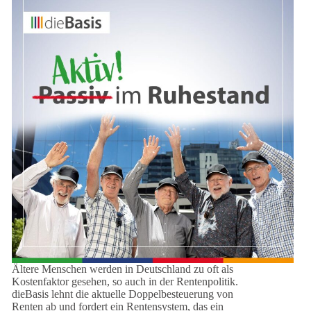
Ältere Menschen werden in Deutschland zu oft als
Kostenfaktor gesehen, so auch in der Rentenpolitik.
dieBasis lehnt die aktuelle Doppelbesteuerung von
Renten ab und fordert ein Rentensystem, das ein