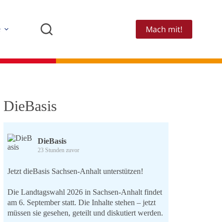
Mach mit!
e
DieBasis
DieBasis
23 Stunden zuvor
Jetzt dieBasis Sachsen-Anhalt unterstützen!
Die Landtagswahl 2026 in Sachsen-Anhalt findet
am 6. September statt. Die Inhalte stehen – jetzt
müssen sie gesehen, geteilt und diskutiert werden.