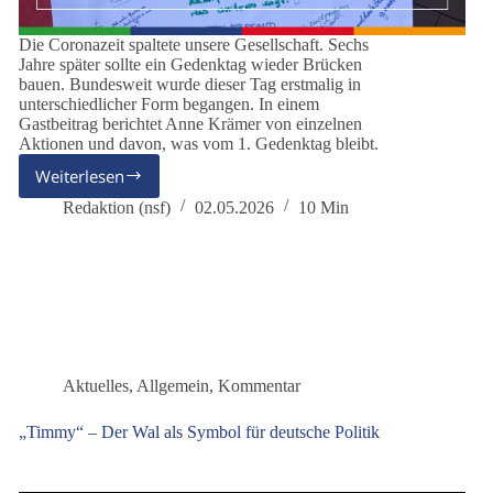
Die Coronazeit spaltete unsere Gesellschaft. Sechs
Jahre später sollte ein Gedenktag wieder Brücken
bauen. Bundesweit wurde dieser Tag erstmalig in
unterschiedlicher Form begangen. In einem
Gastbeitrag berichtet Anne Krämer von einzelnen
Aktionen und davon, was vom 1. Gedenktag bleibt.
Weiterlesen
Kann
Versöhnung
Redaktion (nsf)
02.05.2026
10 Min
gelingen?
Aktuelles
,
Allgemein
,
Kommentar
„Timmy“ – Der Wal als Symbol für deutsche Politik