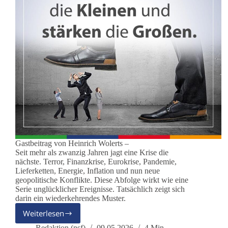
Gastbeitrag von Heinrich Wolerts –
Seit mehr als zwanzig Jahren jagt eine Krise die
nächste. Terror, Finanzkrise, Eurokrise, Pandemie,
Lieferketten, Energie, Inflation und nun neue
geopolitische Konflikte. Diese Abfolge wirkt wie eine
Serie unglücklicher Ereignisse. Tatsächlich zeigt sich
darin ein wiederkehrendes Muster.
Weiterlesen
Dauerkrise
und
Redaktion (nsf)
09.05.2026
4 Min