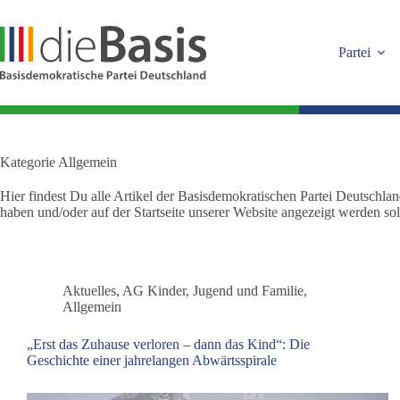
Zum
Inhalt
springen
Partei
Kategorie
Allgemein
Hier findest Du alle Artikel der Basisdemokratischen Partei Deutschla
haben und/oder auf der Startseite unserer Website angezeigt werden sol
Aktuelles
,
AG Kinder, Jugend und Familie
,
Allgemein
„Erst das Zuhause verloren – dann das Kind“: Die
Geschichte einer jahrelangen Abwärtsspirale