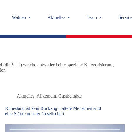
Wahlen
Aktuelles
Team
Servic
nd (dieBasis) welche entweder keine spezielle Kategorisierung
len.
Aktuelles
,
Allgemein
,
Gastbeiträge
Ruhestand ist kein Rückzug – ältere Menschen sind
eine Stärke unserer Gesellschaft