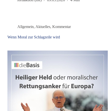
Oligopole
Allgemein
,
Aktuelles
,
Kommentar
Wenn Moral zur Schlagzeile wird