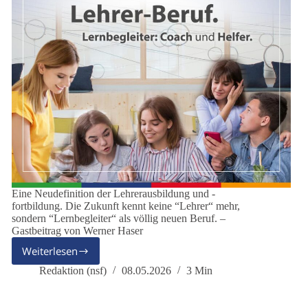
Eine Neudefinition der Lehrerausbildung und -
fortbildung. Die Zukunft kennt keine “Lehrer“ mehr,
sondern “Lernbegleiter“ als völlig neuen Beruf. –
Gastbeitrag von Werner Haser
Weiterlesen
Das
Ende
Redaktion (nsf)
08.05.2026
3 Min
des
Lehrerberufes