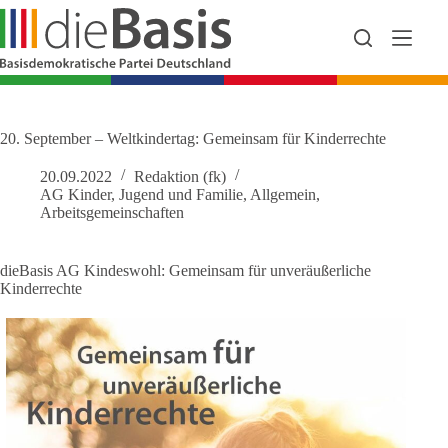
Zum
Inhalt
springen
20. September – Weltkindertag: Gemeinsam für Kinderrechte
20.09.2022
Redaktion (fk)
AG Kinder, Jugend und Familie
,
Allgemein
,
Arbeitsgemeinschaften
dieBasis AG Kindeswohl: Gemeinsam für unveräußerliche
Kinderrechte