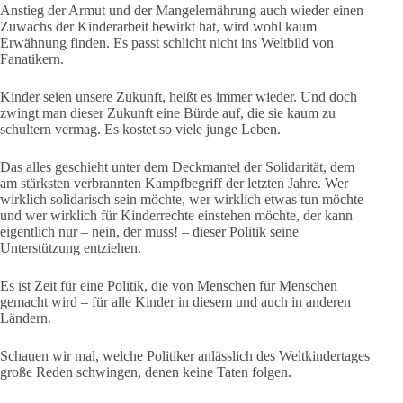
Anstieg der Armut und der Mangelernährung auch wieder einen
Zuwachs der Kinderarbeit bewirkt hat, wird wohl kaum
Erwähnung finden. Es passt schlicht nicht ins Weltbild von
Fanatikern.
Kinder seien unsere Zukunft, heißt es immer wieder. Und doch
zwingt man dieser Zukunft eine Bürde auf, die sie kaum zu
schultern vermag. Es kostet so viele junge Leben.
Das alles geschieht unter dem Deckmantel der Solidarität, dem
am stärksten verbrannten Kampfbegriff der letzten Jahre. Wer
wirklich solidarisch sein möchte, wer wirklich etwas tun möchte
und wer wirklich für Kinderrechte einstehen möchte, der kann
eigentlich nur – nein, der muss! – dieser Politik seine
Unterstützung entziehen.
Es ist Zeit für eine Politik, die von Menschen für Menschen
gemacht wird – für alle Kinder in diesem und auch in anderen
Ländern.
Schauen wir mal, welche Politiker anlässlich des Weltkindertages
große Reden schwingen, denen keine Taten folgen.