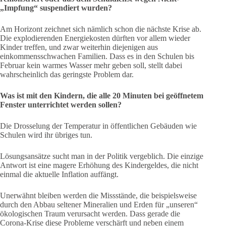
„Impfung“ suspendiert wurden?
Am Horizont zeichnet sich nämlich schon die nächste Krise ab.
Die explodierenden Energiekosten dürften vor allem wieder
Kinder treffen, und zwar weiterhin diejenigen aus
einkommensschwachen Familien. Dass es in den Schulen bis
Februar kein warmes Wasser mehr geben soll, stellt dabei
wahrscheinlich das geringste Problem dar.
Was ist mit den Kindern, die alle 20 Minuten bei geöffnetem
Fenster unterrichtet werden sollen?
Die Drosselung der Temperatur in öffentlichen Gebäuden wie
Schulen wird ihr übriges tun.
Lösungsansätze sucht man in der Politik vergeblich. Die einzige
Antwort ist eine magere Erhöhung des Kindergeldes, die nicht
einmal die aktuelle Inflation auffängt.
Unerwähnt bleiben werden die Missstände, die beispielsweise
durch den Abbau seltener Mineralien und Erden für „unseren“
ökologischen Traum verursacht werden. Dass gerade die
Corona-Krise diese Probleme verschärft und neben einem