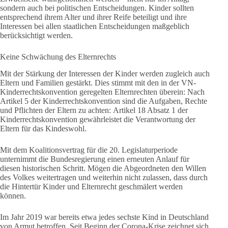
sondern auch bei politischen Entscheidungen. Kinder sollten
entsprechend ihrem Alter und ihrer Reife beteiligt und ihre
Interessen bei allen staatlichen Entscheidungen maßgeblich
berücksichtigt werden.
Keine Schwächung des Elternrechts
Mit der Stärkung der Interessen der Kinder werden zugleich auch
Eltern und Familien gestärkt. Dies stimmt mit den in der VN-
Kinderrechtskonvention geregelten Elternrechten überein: Nach
Artikel 5 der Kinderrechtskonvention sind die Aufgaben, Rechte
und Pflichten der Eltern zu achten: Artikel 18 Absatz 1 der
Kinderrechtskonvention gewährleistet die Verantwortung der
Eltern für das Kindeswohl.
Mit dem Koalitionsvertrag für die 20. Legislaturperiode
unternimmt die Bundesregierung einen erneuten Anlauf für
diesen historischen Schritt. Mögen die Abgeordneten den Willen
des Volkes weitertragen und weiterhin nicht zulassen, dass durch
die Hintertür Kinder und Elternrecht geschmälert werden
können.
Im Jahr 2019 war bereits etwa jedes sechste Kind in Deutschland
von Armut betroffen. Seit Beginn der Corona-Krise zeichnet sich