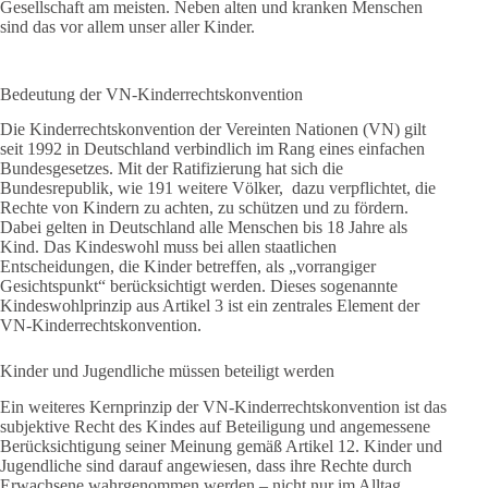
Gesellschaft am meisten. Neben alten und kranken Menschen
sind das vor allem unser aller Kinder.
Bedeutung der VN-Kinderrechtskonvention
Die Kinderrechtskonvention der Vereinten Nationen (VN) gilt
seit 1992 in Deutschland verbindlich im Rang eines einfachen
Bundesgesetzes. Mit der Ratifizierung hat sich die
Bundesrepublik, wie 191 weitere Völker, dazu verpflichtet, die
Rechte von Kindern zu achten, zu schützen und zu fördern.
Dabei gelten in Deutschland alle Menschen bis 18 Jahre als
Kind. Das Kindeswohl muss bei allen staatlichen
Entscheidungen, die Kinder betreffen, als „vorrangiger
Gesichtspunkt“ berücksichtigt werden. Dieses sogenannte
Kindeswohlprinzip aus Artikel 3 ist ein zentrales Element der
VN-Kinderrechtskonvention.
Kinder und Jugendliche müssen beteiligt werden
Ein weiteres Kernprinzip der VN-Kinderrechtskonvention ist das
subjektive Recht des Kindes auf Beteiligung und angemessene
Berücksichtigung seiner Meinung gemäß Artikel 12. Kinder und
Jugendliche sind darauf angewiesen, dass ihre Rechte durch
Erwachsene wahrgenommen werden – nicht nur im Alltag,