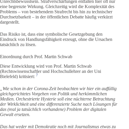
Unrechtsbewusstsein. Strafverschärfungen entfalten hier oft nur
eine begrenzte Wirkung. Gleichzeitig wird die Komplexität des
Problems – von bestehendem Strafrecht bis hin zu technischer
Durchsetzbarkeit – in der öffentlichen Debatte häufig verkürzt
dargestellt.
Das Risiko ist, dass eine symbolische Gesetzgebung den
Eindruck von Handlungsfähigkeit erzeugt, ohne die Ursachen
tatsächlich zu lösen.
Einordnung durch Prof. Martin Schwab
Diese Entwicklung wird von Prof. Martin Schwab
(Rechtswissenschaftler und Hochschullehrer an der Uni
7
Bielefeld) kritisiert:
„Wie schon in der Corona-Zeit beobachten wir hier ein auffällig
gleichgerichtetes Vorgehen von Politik und herkömmlichen
Medien. Orchestrierte Hysterie soll eine nüchterne Betrachtung
der Wirklichkeit und eine differenzierte Suche nach Lösungen für
das (real ja tatsächlich vorhandene) Problem der digitalen
Gewalt ersetzen.
Das hat weder mit Demokratie noch mit Journalismus etwas zu