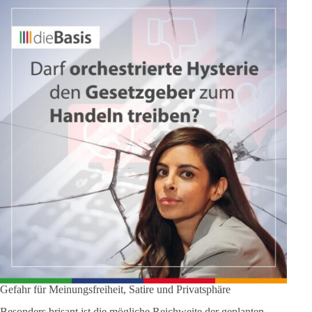
Gefahr für Meinungsfreiheit, Satire und Privatsphäre
Besonders brisant ist die mögliche Reichweite der geplanten