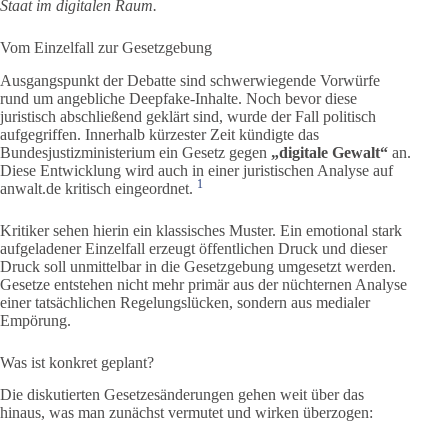
Staat im digitalen Raum.
Vom Einzelfall zur Gesetzgebung
Ausgangspunkt der Debatte sind schwerwiegende Vorwürfe
rund um angebliche Deepfake-Inhalte. Noch bevor diese
juristisch abschließend geklärt sind, wurde der Fall politisch
aufgegriffen. Innerhalb kürzester Zeit kündigte das
Bundesjustizministerium ein Gesetz gegen
„digitale Gewalt“
an.
Diese Entwicklung wird auch in einer juristischen Analyse auf
1
anwalt.de kritisch eingeordnet.
Kritiker sehen hierin ein klassisches Muster. Ein emotional stark
aufgeladener Einzelfall erzeugt öffentlichen Druck und dieser
Druck soll unmittelbar in die Gesetzgebung umgesetzt werden.
Gesetze entstehen nicht mehr primär aus der nüchternen Analyse
einer tatsächlichen Regelungslücken, sondern aus medialer
Empörung.
Was ist konkret geplant?
Die diskutierten Gesetzesänderungen gehen weit über das
hinaus, was man zunächst vermutet und wirken überzogen: