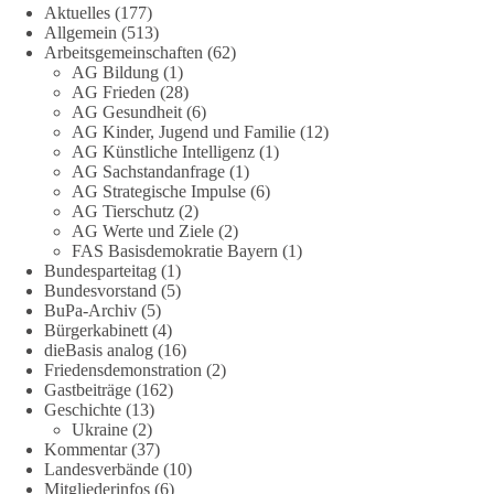
Aktuelles
(177)
Eine demokratische Gesellschaft lebt nicht davon, unbequeme
Allgemein
(513)
Fragen zu vermeiden. Sie lebt davon, Fragen offen zu stellen
Arbeitsgemeinschaften
(62)
und transparent zu beantworten.
AG Bildung
(1)
AG Frieden
(28)
AG Gesundheit
(6)
dieBasis fordert deshalb weiterhin eine unabhängige,
AG Kinder, Jugend und Familie
(12)
vollständige und transparente Aufarbeitung der Corona-Politik.
AG Künstliche Intelligenz
(1)
Ohne Denkverbote, ohne Vorverurteilungen und ohne Tabus.
AG Sachstandanfrage
(1)
AG Strategische Impulse
(6)
Quellen:
https://apnews.com/article/fauci-diaries-covid-origins-
AG Tierschutz
(2)
rand-paul-6b25da9f75a0becbaf2886ab22643e67
und
AG Werte und Ziele
(2)
FAS Basisdemokratie Bayern
(1)
https://www.tichyseinblick.de/kolumnen/aus-aller-welt/usa-
Bundesparteitag
(1)
tagebuch-fauci-corona-impfung/
Bundesvorstand
(5)
BuPa-Archiv
(5)
#dieBasis
#Corona
#Aufarbeitung
#Transparenz
#Demokratie
Bürgerkabinett
(4)
#Vertrauen
dieBasis analog
(16)
Friedensdemonstration
(2)
Gastbeiträge
(162)
Geschichte
(13)
239
36
60
Ukraine
(2)
Auf Facebook ansehen
Kommentar
(37)
Landesverbände
(10)
DieBasis
Mitgliederinfos
(6)