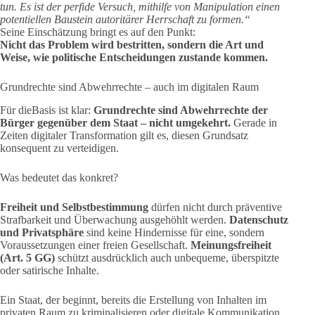
tun. Es ist der perfide Versuch, mithilfe von Manipulation einen
potentiellen Baustein autoritärer Herrschaft zu formen.“
Seine Einschätzung bringt es auf den Punkt:
Nicht das Problem wird bestritten, sondern die Art und
Weise, wie politische Entscheidungen zustande kommen.
Grundrechte sind Abwehrrechte – auch im digitalen Raum
Für dieBasis ist klar:
Grundrechte sind Abwehrrechte der
Bürger gegenüber dem Staat – nicht umgekehrt.
Gerade in
Zeiten digitaler Transformation gilt es, diesen Grundsatz
konsequent zu verteidigen.
Was bedeutet das konkret?
Freiheit und Selbstbestimmung
dürfen nicht durch präventive
Strafbarkeit und Überwachung ausgehöhlt werden.
Datenschutz
und Privatsphäre
sind keine Hindernisse für eine, sondern
Voraussetzungen einer freien Gesellschaft.
Meinungsfreiheit
(Art. 5 GG)
schützt ausdrücklich auch unbequeme, überspitzte
oder satirische Inhalte.
Ein Staat, der beginnt, bereits die Erstellung von Inhalten im
privaten Raum zu kriminalisieren oder digitale Kommunikation