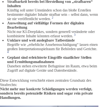
Strafbarkeit bereits bei Herstellung von „strafbaren“
Inhalten
Künftig soll unter Umständen schon das bloße Erstellen
bestimmter digitaler Inhalte strafbar sein – selbst dann, wenn
2
sie nie veröffentlicht werden.
Ausweitung auf vielfältige Formen der digitalen
Bearbeitung
Nicht nur KI-Deepfakes, sondern generell veränderte oder
3
kombinierte Inhalte könnten erfasst werden.
Unklare und weit auslegbare Tatbestände
Begriffe wie „erhebliche Ansehensschädigung“ lassen einen
großen Interpretationsspielraum für Behörden und Gerichte.
4
Geplant sind erleichterte Eingriffe staatlicher Stellen
und Ermittlungsmaßnahmen
Daneben stehen erweiterte Befugnisse im Raum, etwa beim
Zugriff auf digitale Geräte und Datenbestände.
Diese Entwicklung verschiebt einen zentralen Grundsatz des
Strafrechts:
Nicht mehr nur konkrete Schädigungen werden verfolgt,
sondern bereits potenzielle Risiken und sogar rein private
Handlungen.