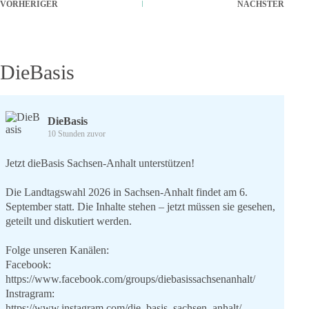
VORHERIGER
NÄCHSTER
DieBasis
DieBasis
10 Stunden zuvor
Jetzt dieBasis Sachsen-Anhalt unterstützen!
Die Landtagswahl 2026 in Sachsen-Anhalt findet am 6.
September statt. Die Inhalte stehen – jetzt müssen sie gesehen,
geteilt und diskutiert werden.
Folge unseren Kanälen:
Facebook:
https://www.facebook.com/groups/diebasissachsenanhalt/
Instragram:
https://www.instagram.com/die_basis_sachsen_anhalt/