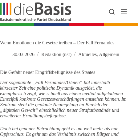
Zum
Inhalt
springen
Wenn Emotionen die Gesetze treiben – Der Fall Fernandes
30.03.2026
Redaktion (nsf)
Aktuelles
,
Allgemein
Die Gefahr neuer Eingriffsbefugnisse des Staates
Der sogenannte „Fall Fernandes/Ulmen“ hat innerhalb
kürzester Zeit eine politische Dynamik ausgelöst, die
exemplarisch zeigt, wie schnell aus einem medial aufgeladenen
Einzelfall konkrete Gesetzesverschärfungen entstehen können. Im
Zentrum steht die geplante Neuregelung im Bereich der
„digitalen Gewalt“ einschließlich neuer Straftatbestände und
erweiterter Ermittlungsbefugnisse.
Doch bei genauer Betrachtung geht es um weit mehr als nur
Opferschutz. Es geht um das Verhältnis zwischen Bürger und