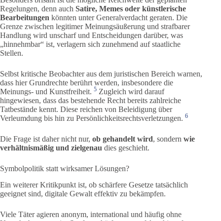
Regelungen, denn auch
Satire, Memes oder künstlerische
Bearbeitungen
könnten unter Generalverdacht geraten. Die
Grenze zwischen legitimer Meinungsäußerung und strafbarer
Handlung wird unscharf und Entscheidungen darüber, was
„hinnehmbar“ ist, verlagern sich zunehmend auf staatliche
Stellen.
Selbst kritische Beobachter aus dem juristischen Bereich warnen,
dass hier Grundrechte berührt werden, insbesondere die
5
Meinungs- und Kunstfreiheit.
Zugleich wird darauf
hingewiesen, dass das bestehende Recht bereits zahlreiche
Tatbestände kennt. Diese reichen von Beleidigung über
6
Verleumdung bis hin zu Persönlichkeitsrechtsverletzungen.
Die Frage ist daher nicht nur,
ob gehandelt wird
, sondern
wie
verhältnismäßig und zielgenau
dies geschieht.
Symbolpolitik statt wirksamer Lösungen?
Ein weiterer Kritikpunkt ist, ob schärfere Gesetze tatsächlich
geeignet sind, digitale Gewalt effektiv zu bekämpfen.
Viele Täter agieren anonym, international und häufig ohne