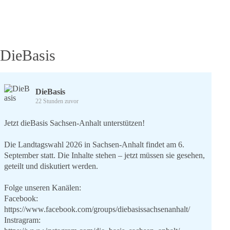
bin
dabei
DieBasis
DieBasis
22 Stunden zuvor
Jetzt dieBasis Sachsen-Anhalt unterstützen!
Die Landtagswahl 2026 in Sachsen-Anhalt findet am 6.
September statt. Die Inhalte stehen – jetzt müssen sie gesehen,
geteilt und diskutiert werden.
Folge unseren Kanälen:
Facebook:
https://www.facebook.com/groups/diebasissachsenanhalt/
Instragram: