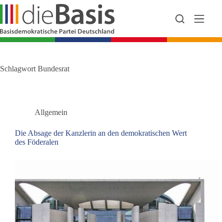
Zum
Inhalt
springen
Schlagwort
Bundesrat
Allgemein
Die Absage der Kanzlerin an den demokratischen Wert
des Föderalen