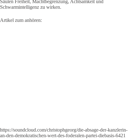
Säulen Freiheit, Machtbegrenzung, Achtsamkeit und
Schwarmintelligenz zu wirken.
Artikel zum anhören:
https://soundcloud.com/christophgeorg/die-absage-der-kanzlerin-
an-den-demokratischen-wert-des-foderalen-partei-diebasis-6421