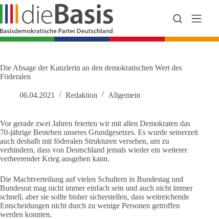
Zum
Inhalt
springen
Die Absage der Kanzlerin an den demokratischen Wert des
Föderalen
06.04.2021
Redaktion
Allgemein
Vor gerade zwei Jahren feierten wir mit allen Demokraten das
70-jährige Bestehen unseres Grundgesetzes. Es wurde seinerzeit
auch deshalb mit föderalen Strukturen versehen, um zu
verhindern, dass von Deutschland jemals wieder ein weiterer
verheerender Krieg ausgehen kann.
Die Machtverteilung auf vielen Schultern in Bundestag und
Bundesrat mag nicht immer einfach sein und auch nicht immer
schnell, aber sie sollte bisher sicherstellen, dass weitreichende
Entscheidungen nicht durch zu wenige Personen getroffen
werden konnten.