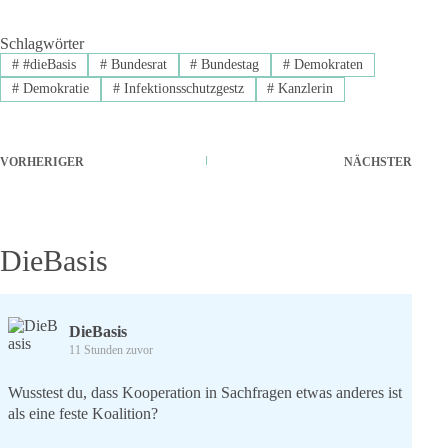
Schlagwörter
#
#dieBasis
#
Bundesrat
#
Bundestag
#
Demokraten
#
Demokratie
#
Infektionsschutzgestz
#
Kanzlerin
VORHERIGER
NÄCHSTER
DieBasis
DieBasis
11 Stunden zuvor
Wusstest du, dass Kooperation in Sachfragen etwas anderes ist
als eine feste Koalition?